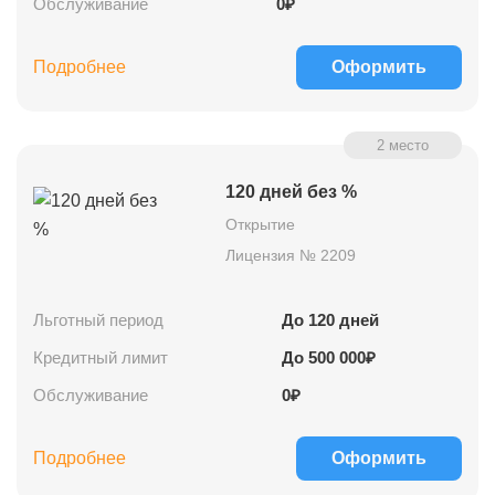
Обслуживание
0₽
Подробнее
Оформить
2 место
120 дней без %
Открытие
Лицензия № 2209
Льготный период
До
120
дней
Кредитный лимит
До
500 000
₽
Обслуживание
0₽
Подробнее
Оформить