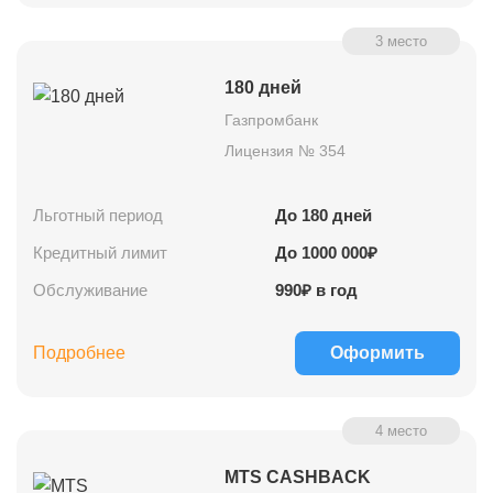
3 место
180 дней
Газпромбанк
Лицензия № 354
Льготный период
До
180
дней
Кредитный лимит
До
1000 000
₽
Обслуживание
990₽ в год
Подробнее
Оформить
4 место
MTS CASHBACK