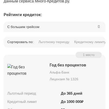
данным сервиса Много-Кредитов.ру.
Рейтинги кредиток:
С большим грейсом
Сортировать по:
Льготному периоду
Кредитному лимиту
1 место
Год без процентов
Альфа-Банк
Лицензия № 1326
Льготный период
До
365
дней
Кредитный лимит
До
1000 000
₽