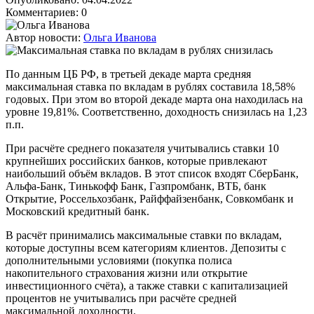
Комментариев: 0
Автор новости:
Ольга Иванова
По данным ЦБ РФ, в третьей декаде марта средняя
максимальная ставка по вкладам в рублях составила 18,58%
годовых. При этом во второй декаде марта она находилась на
уровне 19,81%. Соответственно, доходность снизилась на 1,23
п.п.
При расчёте среднего показателя учитывались ставки 10
крупнейших российских банков, которые привлекают
наибольший объём вкладов. В этот список входят СберБанк,
Альфа-Банк, Тинькофф Банк, Газпромбанк, ВТБ, банк
Открытие, Россельхозбанк, Райффайзенбанк, Совкомбанк и
Московский кредитный банк.
В расчёт принимались максимальные ставки по вкладам,
которые доступны всем категориям клиентов. Депозиты с
дополнительными условиями (покупка полиса
накопительного страхования жизни или открытие
инвестиционного счёта), а также ставки с капитализацией
процентов не учитывались при расчёте средней
максимальной доходности.