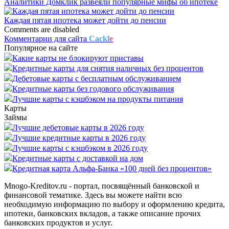
Аналитики Домклик развеяли популярные мифы об ипотеке
Каждая пятая ипотека может дойти до пенсии
Comments are disabled
Комментарии для сайта
Cackl
e
Популярное на сайте
Какие карты не блокируют приставы
Кредитные карты для снятия наличных без процентов
Дебетовые карты с бесплатным обслуживанием
Кредитные карты без годового обслуживания
Лучшие карты с кэшбэком на продукты питания
Карты
Займы
Лучшие дебетовые карты в 2026 году
Лучшие кредитные карты в 2026 году
Лучшие карты с кэшбэком в 2026 году
Кредитные карты с доставкой на дом
Кредитная карта Альфа-Банка «100 дней без процентов»
Mnogo-Kreditov.ru - портал, посвящённый банковской и
финансовой тематике. Здесь вы можете найти всю
необходимую информацию по выбору и оформлению кредита,
ипотеки, банковских вкладов, а также описание прочих
банковских продуктов и услуг.