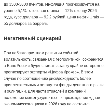
до 3500-3800 пунктов. Инфляция прогнозируется на
уровне 5,1%, ключевая ставка — 12% к концу 2026
года, курс доллара — 92,2 рублей, цена нефти Urals —
55 долларов за баррель.
Негативный сценарий
При неблагоприятном развитии событий
волатильность, связанная с геополитикой, сохранится,
а Банк России будет снижать ставку крайне осторожно,
прогнозируют эксперты «Цифра брокер». В этом
случае по соотношению риск/доходность более
привлекательными останутся фонды денежного рынка
и облигации. Для части отраслей и компаний
положение может ухудшиться, и прохождение «дна»
экономического цикла в 2026 году не состоится.