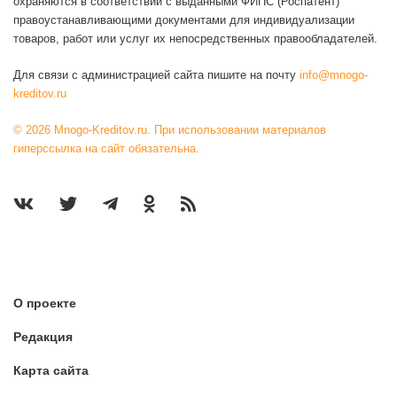
охраняются в соответствии с выданными ФИПС (Роспатент)
правоустанавливающими документами для индивидуализации
товаров, работ или услуг их непосредственных правообладателей.
Для связи с администрацией сайта пишите на почту
info@mnogo-
kreditov.ru
© 2026 Mnogo-Kreditov.ru. При использовании материалов
гиперссылка на сайт обязательна.
О проекте
Редакция
Карта сайта