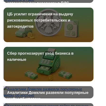
автоматически перевести в ПДС
ЦБ усилит ограничения на выдачу
рискованных потребительских и
автокредитов
Сбер прогнозирует уход бизнеса в
наличные
Аналитики Домклик развеяли популярные
мифы об ипотеке