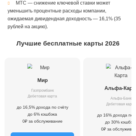
МТС — снижение ключевой ставки может
уменьшить процентные расходы компании,
ожидаемая дивидендная доходность — 16,1% (35
рублей на акцию).
Лучшие бесплатные карты 2026
Мир
Альфа-Карт
Газпромбанк
Дебетовая карта
Альфа-Банк
Дебетовая карта
до 16,5% дохода по счёту
до 6% кэшбэка
до 16% дохода по 
0₽ за обслуживание
до 30% кэшбэк
0₽ за обслужива