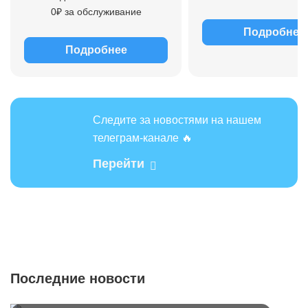
0₽ за обслуживание
Подробнее
Подробнее
Следите за новостями на нашем
телеграм-канале 🔥
Перейти
Последние новости