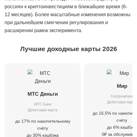
россиян к криптоинвестициям в ближайшее время (6-
12 месяцев). Более масштабные изменения возможны
при дальнейшем смягчении регулирования и
расширении рамок эксперимента.
Лучшие доходные карты 2026
Мир
МТС Деньги
Газпромбанк
Дебетовая карта
МТС Банк
Дебетовая карта
до 16,5% по накопит
счёту
до 17% по накопительному
до 6% кэшбэка
счёту
0₽ за обслужива
до 30% кэшбэка