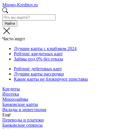
Mnogo-Kreditov.ru
Найти
Часто ищут
Лучшие карты с кэшбэком 2024
Рейтинг кредитных карт
Займы под 0% без отказа
Рейтинг дебетовых карт
Лучшие карты рассрочки
Какие карты не блокируют приставы
Кредиты
Ипотека
Микрозаймы
Банковские карты
Вклады и инвестиции
Ещё
Переводы и платежи
Банковские сервисы