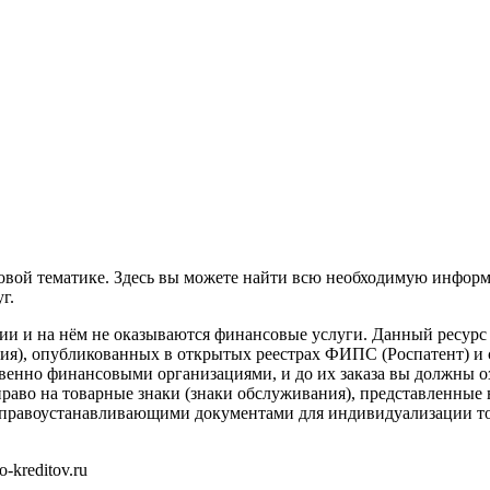
совой тематике. Здесь вы можете найти всю необходимую инфор
г.
ии и на нём не оказываются финансовые услуги. Данный ресурс 
вания), опубликованных в открытых реестрах ФИПС (Роспатент)
твенно финансовыми организациями, и до их заказа вы должны 
аво на товарные знаки (знаки обслуживания), представленные 
правоустанавливающими документами для индивидуализации тов
-kreditov.ru