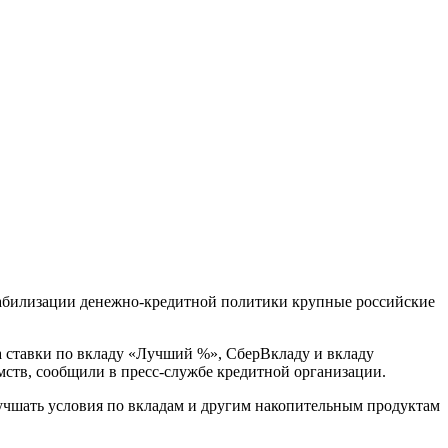
стабилизации денежно-кредитной политики крупные российские
та ставки по вкладу «Лучший %», СберВкладу и вкладу
ств, сообщили в пресс-службе кредитной организации.
лучшать условия по вкладам и другим накопительным продуктам