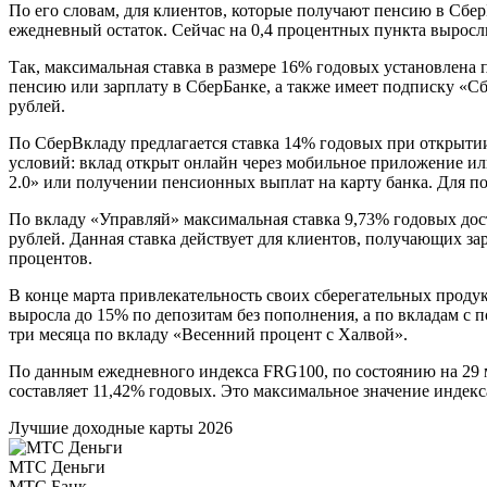
По его словам, для клиентов, которые получают пенсию в Сбер
ежедневный остаток. Сейчас на 0,4 процентных пункта вырос
Так, максимальная ставка в размере 16% годовых установлена 
пенсию или зарплату в СберБанке, а также имеет подписку «С
рублей.
По СберВкладу предлагается ставка 14% годовых при открыти
условий: вклад открыт онлайн через мобильное приложение ил
2.0» или получении пенсионных выплат на карту банка. Для п
По вкладу «Управляй» максимальная ставка 9,73% годовых дос
рублей. Данная ставка действует для клиентов, получающих за
процентов.
В конце марта привлекательность своих сберегательных проду
выросла до 15% по депозитам без пополнения, а по вкладам с 
три месяца по вкладу «Весенний процент с Халвой».
По данным ежедневного индекса FRG100, по состоянию на 29 ма
составляет 11,42% годовых. Это максимальное значение индекса
Лучшие доходные карты 2026
МТС Деньги
МТС Банк