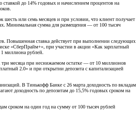
со ставкой до 14% годовых и начислением процентов на
оков.
 шесть или семь месяцев и при условии, что клиент получает
дах. Минимальная сумма для размещения — от 100 тысяч
яцев. Повышенная ставка действует при выполнении следующих
писке «СберПрайм+», при участии в акции «Как зарплатный
 1 миллиона рублей.
а три месяца при неснижаемом остатке — от 10 миллионов
рплатный 2.0» и при открытии депозита с капитализацией
низаций. В Тинькофф Банке с 26 марта доходность по вкладам
агают доходность по депозитам до 15,5% годовых сроком на
ам сроком на один год на сумму от 100 тысяч рублей