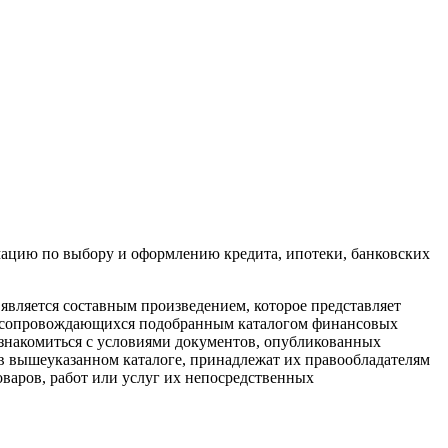
мацию по выбору и оформлению кредита, ипотеки, банковских
является составным произведением, которое представляет
 и сопровождающихся подобранным каталогом финансовых
ознакомиться с условиями документов, опубликованных
в вышеуказанном каталоге, принадлежат их правообладателям
аров, работ или услуг их непосредственных