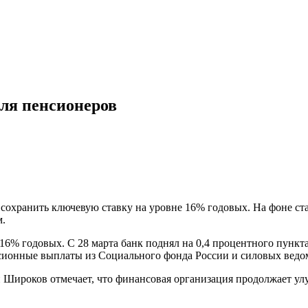
ля пенсионеров
е сохранить ключевую ставку на уровне 16% годовых. На фоне 
м.
 16% годовых. С 28 марта банк поднял на 0,4 процентного пунк
сионные выплаты из Социального фонда России и силовых ведом
й Широков отмечает, что финансовая организация продолжает у