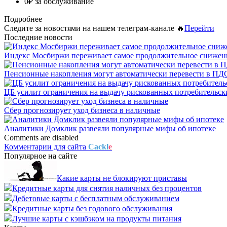
0₽ за обслуживание
Подробнее
Следите за новостями на нашем телеграм-канале 🔥
Перейти
Последние новости
Индекс Мосбиржи переживает самое продолжительное снижение
Пенсионные накопления могут автоматически перевести в ПД
ЦБ усилит ограничения на выдачу рискованных потребительск
Сбер прогнозирует уход бизнеса в наличные
Аналитики Домклик развеяли популярные мифы об ипотеке
Comments are disabled
Комментарии для сайта
Cackl
e
Популярное на сайте
Какие карты не блокируют приставы
Кредитные карты для снятия наличных без процентов
Дебетовые карты с бесплатным обслуживанием
Кредитные карты без годового обслуживания
Лучшие карты с кэшбэком на продукты питания