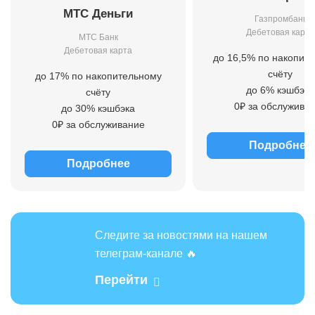
МТС Деньги
Газпромбанк
Дебетовая карта
МТС Банк
Дебетовая карта
до 16,5% по накопит
счёту
до 17% по накопительному
до 6% кэшбэка
счёту
0₽ за обслужива
до 30% кэшбэка
0₽ за обслуживание
Подробнее
Подробнее
Следите за новостями на нашем
телеграм-канале 🔥
Перейти