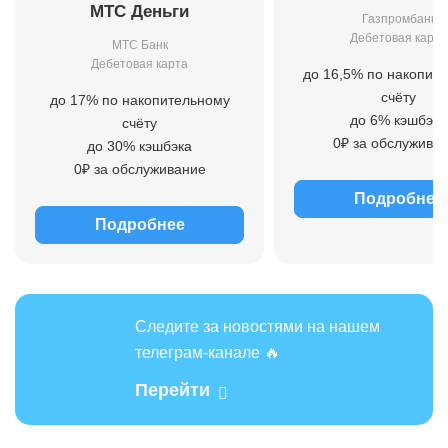
МТС Деньги
Газпромбанк
Дебетовая карта
МТС Банк
Дебетовая карта
до 16,5% по накопит
счёту
до 17% по накопительному
до 6% кэшбэка
счёту
0₽ за обслужива
до 30% кэшбэка
0₽ за обслуживание
Подробнее
Подробнее
Следите за новостями на нашем
телеграм-канале 🔥
Перейти