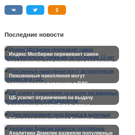
Последние новости
Индекс Мосбиржи переживает самое
продолжительное снижение за последние
13 лет
Пенсионные накопления могут
автоматически перевести в ПДС
ЦБ усилит ограничения на выдачу
рискованных потребительских и
автокредитов
Сбер прогнозирует уход бизнеса в
наличные
Аналитики Домклик развеяли популярные