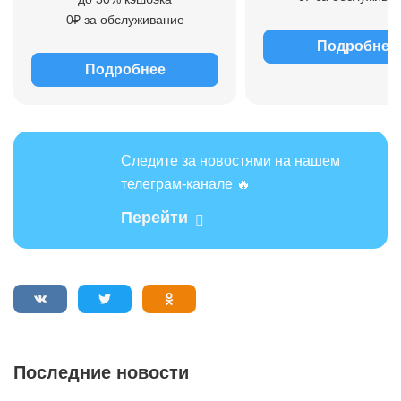
0₽ за обслуживание
Подробнее
Подробнее
Следите за новостями на нашем
телеграм-канале 🔥
Перейти
Последние новости