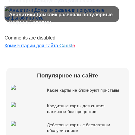
Сбер прогнозирует уход бизнеса в
наличные
Аналитики Домклик развеяли популярные
мифы об ипотеке
Comments are disabled
Комментарии для сайта
Cackl
e
Популярное на сайте
Какие карты не блокируют приставы
Кредитные карты для снятия
наличных без процентов
Дебетовые карты с бесплатным
обслуживанием