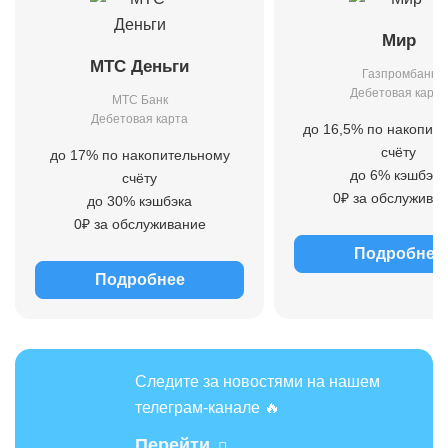
Мир
МТС Деньги
Газпромбанк
Дебетовая карта
МТС Банк
Дебетовая карта
до 16,5% по накопит
счёту
до 17% по накопительному
до 6% кэшбэка
счёту
0₽ за обслужива
до 30% кэшбэка
0₽ за обслуживание
Подробнее
Подробнее
Следите за новостями на нашем
телеграм-канале 🔥
Перейти