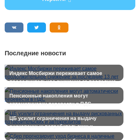
Последние новости
Индекс Мосбиржи переживает самое
продолжительное снижение за последние
13 лет
Пенсионные накопления могут
автоматически перевести в ПДС
ЦБ усилит ограничения на выдачу
рискованных потребительских и
автокредитов