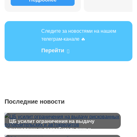
Следите за новостями на нашем
телеграм-канале 🔥
Перейти
Последние новости
ЦБ усилит ограничения на выдачу
рискованных потребительских и