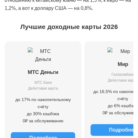
отношению к китайскому юаню — на 1,5%, к евро — на
1,2%, а вот к доллару США — на 0,8%.
Лучшие доходные карты 2026
Мир
МТС Деньги
Газпромбанк
Дебетовая карта
МТС Банк
Дебетовая карта
до 16,5% по накопит
счёту
до 17% по накопительному
до 6% кэшбэка
счёту
0₽ за обслужива
до 30% кэшбэка
0₽ за обслуживание
Подробнее
Подробнее