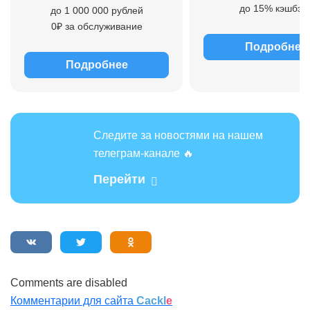
до 15% кэшбэк
до 1 000 000 рублей
0₽ за обслуживание
Подробнее
Подробнее
Следите за новостями на нашем
телеграм-канале 🔥
Перейти
Comments are disabled
Комментарии для сайта
Cackl
e