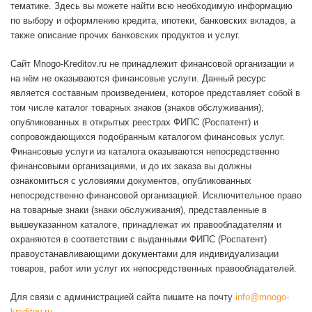
тематике. Здесь вы можете найти всю необходимую информацию
по выбору и оформлению кредита, ипотеки, банковских вкладов, а
также описание прочих банковских продуктов и услуг.
Сайт Mnogo-Kreditov.ru не принадлежит финансовой организации и
на нём не оказываются финансовые услуги. Данный ресурс
является составным произведением, которое представляет собой в
том числе каталог товарных знаков (знаков обслуживания),
опубликованных в открытых реестрах ФИПС (Роспатент) и
сопровождающихся подобранным каталогом финансовых услуг.
Финансовые услуги из каталога оказываются непосредственно
финансовыми организациями, и до их заказа вы должны
ознакомиться с условиями документов, опубликованных
непосредственно финансовой организацией. Исключительное право
на товарные знаки (знаки обслуживания), представленные в
вышеуказанном каталоге, принадлежат их правообладателям и
охраняются в соответствии с выданными ФИПС (Роспатент)
правоустанавливающими документами для индивидуализации
товаров, работ или услуг их непосредственных правообладателей.
Для связи с администрацией сайта пишите на почту
info@mnogo-
kreditov.ru