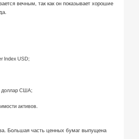
ается вечным, так как он показывает хорошие
да.
er Index USD;
— доллар США;
оимости активов.
ва. Большая часть ценных бумаг выпущена