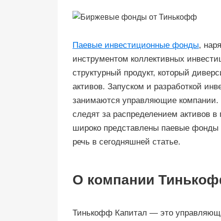
Паевые инвестиционные фонды
, нар
инструментом коллективных инвестиц
структурный продукт, который дивер
активов. Запуском и разработкой инв
занимаются управляющие компании. 
следят за распределением активов в
широко представлены паевые фонды 
речь в сегодняшней статье.
О компании Тинькоф
Тинькофф Капитал — это управляющая