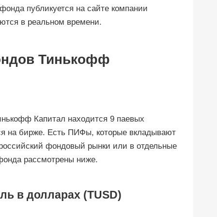
 фонда публикуется на сайте компании
ются в реальном времени.
ондов Тинькофф
инькофф Капитал находится 9 паевых
я на бирже. Есть ПИФы, которые вкладывают
и российский фондовый рынки или в отдельные
 фонда рассмотрены ниже.
ль в долларах (TUSD)