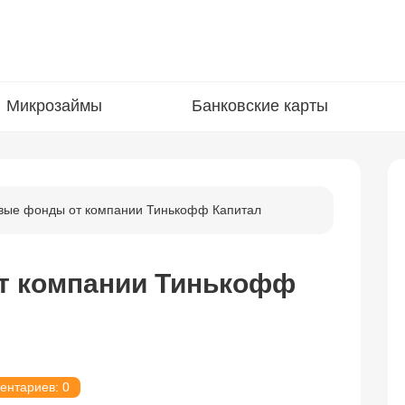
Микрозаймы
Банковские карты
вые фонды от компании Тинькофф Капитал
т компании Тинькофф
ентариев: 0