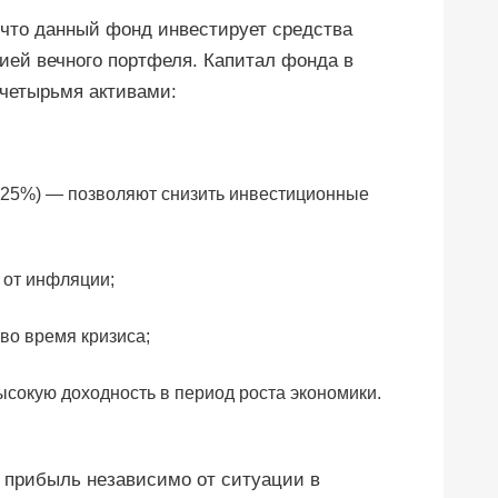
 что данный фонд инвестирует средства
гией вечного портфеля. Капитал фонда в
четырьмя активами:
(25%) — позволяют снизить инвестиционные
 от инфляции;
во время кризиса;
сокую доходность в период роста экономики.
ь прибыль независимо от ситуации в