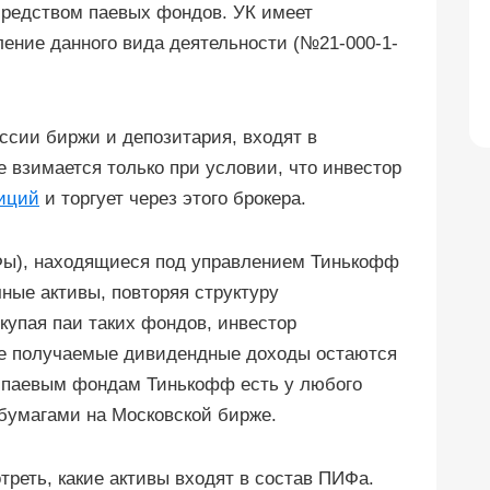
средством паевых фондов. УК имеет
ение данного вида деятельности (№21-000-1-
ссии биржи и депозитария, входят в
е взимается только при условии, что инвестор
иций
и торгует через этого брокера.
ы), находящиеся под управлением Тинькофф
ные активы, повторяя структуру
купая паи таких фондов, инвестор
Все получаемые дивидендные доходы остаются
к паевым фондам Тинькофф есть у любого
 бумагами на Московской бирже.
реть, какие активы входят в состав ПИФа.