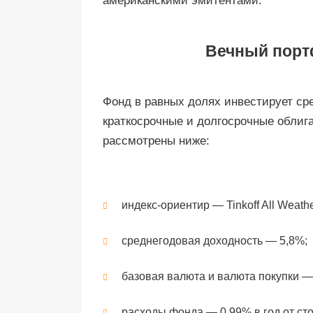
американскими эмитентами.
Вечный порт
Фонд в равных долях инвестирует сре
краткосрочные и долгосрочные облиг
рассмотрены ниже:
индекс-ориентир — Tinkoff All Weath
среднегодовая доходность — 5,8%;
базовая валюта и валюта покупки —
расходы фонда — 0,99% в год от ст