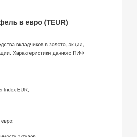
фель в евро (TEUR)
дства вкладчиков в золото, акции,
ации. Характеристики данного ПИФ
er Index EUR;
 евро;
оимости активов.