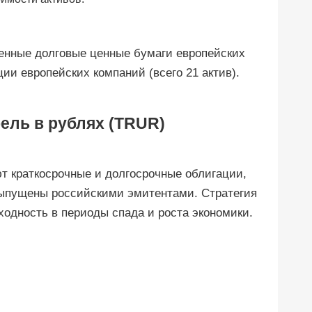
енные долговые ценные бумаги европейских
ции европейских компаний (всего 21 актив).
ель в рублях (TRUR)
т краткосрочные и долгосрочные облигации,
выпущены российскими эмитентами. Стратегия
ходность в периоды спада и роста экономики.