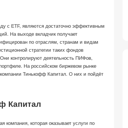
яду с ETF, являются достаточно эффективным
ий. На выходе вкладчик получает
сифицирован по отраслям, странам и видам
естиционной стратегии таких фондов
Они контролируют деятельность ПИФов,
 портфеле. На российском биржевом рынке
компании Тинькофф Капитал. О них и пойдёт
ф Капитал
 компания, которая оказывает услуги по