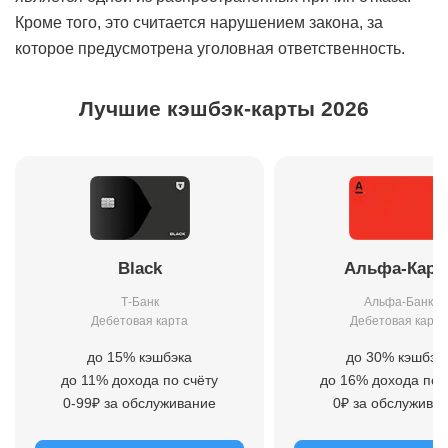
Кроме того, это считается нарушением закона, за
которое предусмотрена уголовная ответственность.
Лучшие кэшбэк-карты 2026
Black
Альфа-Карт
Т-Банк
Альфа-Банк
Дебетовая карта
Дебетовая карта
до 15% кэшбэка
до 30% кэшбэк
до 11% дохода по счёту
до 16% дохода по 
0-99₽ за обслуживание
0₽ за обслужива