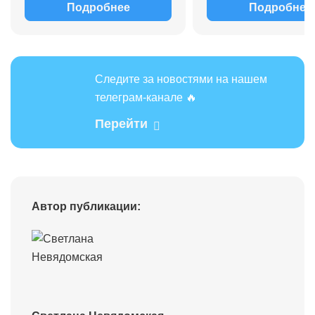
Подробнее
Подробнее
Следите за новостями на нашем
телеграм-канале 🔥
Перейти
Автор публикации: