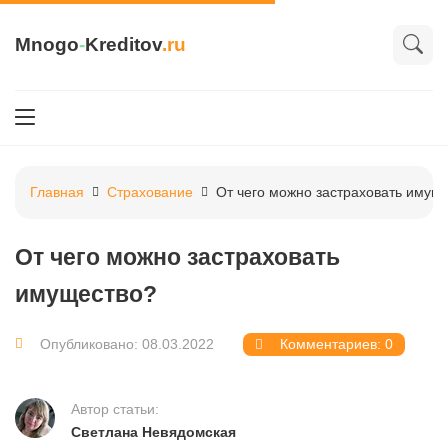
Mnogo
-
Kreditov
.ru
Главная
Страхование
От чего можно застраховать имущ
От чего можно застраховать
имущество?
Опубликовано: 08.03.2022
Комментариев: 0
Автор статьи:
Светлана Невядомская