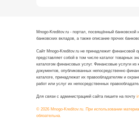
Mnogo-Kreditov.ru - портал, посвящённый банковско
банковских вкладов, а также описание прочих банковс
Сайт Mnogo-Kreditov.ru не принадлежит финансовой 
представляет собой в том числе каталог товарных з
каталогом финансовых услуг. Финансовые услуги из 
документов, опубликованных непосредственно финанс
каталоге, принадлежат их правообладателям и охра
работ или услуг их непосредственных правообладате
Для связи с администрацией сайта пишите на почту
i
© 2026 Mnogo-Kreditov.ru. При использовании матери
обязательна.