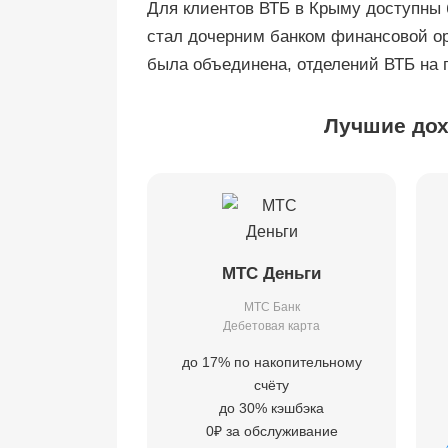
Для клиентов ВТБ в Крыму доступны 
стал дочерним банком финансовой ор
была объединена, отделений ВТБ на п
Лучшие дох
МТС Деньги
МТС Банк
Дебетовая карта
до 17% по накопительному
счёту
до 30% кэшбэка
0₽ за обслуживание