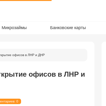
Микрозаймы
Банковские карты
ткрытие офисов в ЛНР и ДНР
ткрытие офисов в ЛНР и
ентариев: 0