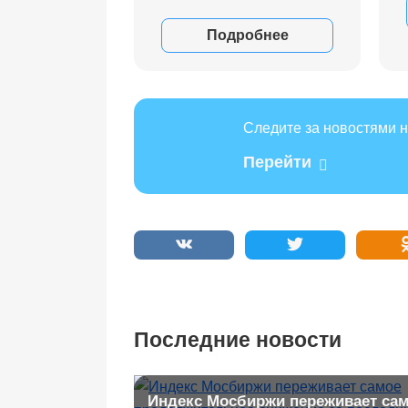
Подробнее
Следите за новостями н
Перейти
Последние новости
Индекс Мосбиржи переживает са