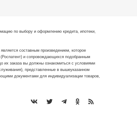
рмацию по выбору и оформлению кредита, ипотеки,
с является составным произведением, которое
С (Роспатент) и сопровождающихся подобранным
до их заказа вы должны ознакомиться с условиями
бслуживания), представленные в вышеуказанном
ающими документами для индивидуализации товаров,