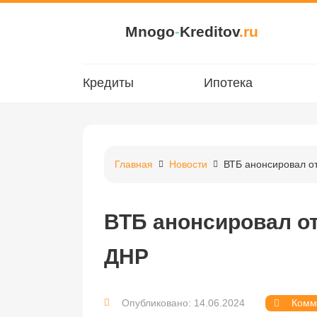
Mnogo
-
Kreditov
.ru
Кредиты
Ипотека
Главная
Новости
ВТБ анонсировал о
ВТБ анонсировал о
ДНР
Опубликовано: 14.06.2024
Комм