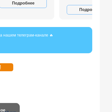
Подробнее
Подробнее
а нашем телеграм-канале 🔥
мое