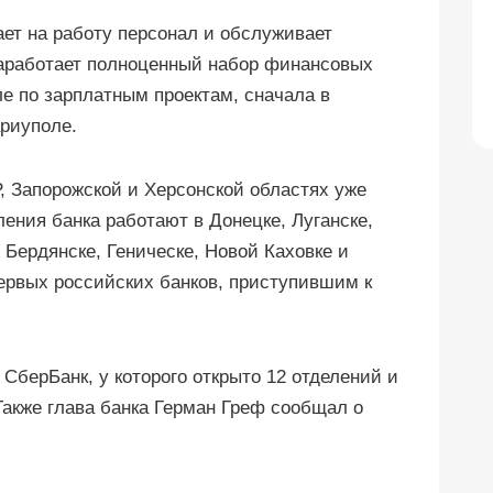
ает на работу персонал и обслуживает
заработает полноценный набор финансовых
ле по зарплатным проектам, сначала в
ариуполе.
, Запорожской и Херсонской областях уже
ения банка работают в Донецке, Луганске,
Бердянске, Геническе, Новой Каховке и
первых российских банков, приступившим к
СберБанк, у которого открыто 12 отделений и
Также глава банка Герман Греф сообщал о