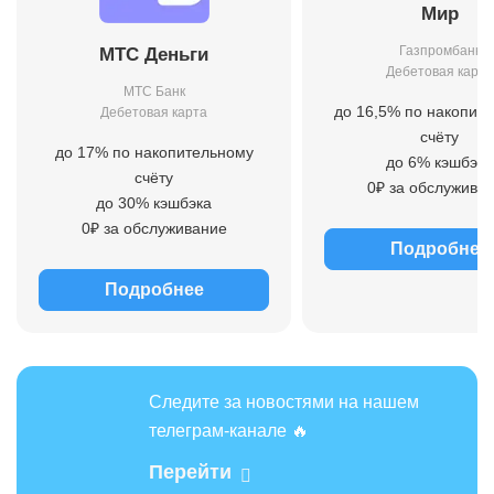
Мир
Газпромбанк
МТС Деньги
Дебетовая карта
МТС Банк
до 16,5% по накопит
Дебетовая карта
счёту
до 17% по накопительному
до 6% кэшбэка
счёту
0₽ за обслужива
до 30% кэшбэка
0₽ за обслуживание
Подробнее
Подробнее
Следите за новостями на нашем
телеграм-канале 🔥
Перейти