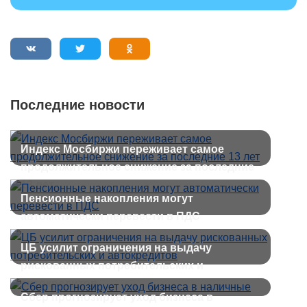
Последние новости
Индекс Мосбиржи переживает самое
продолжительное снижение за последние
13 лет
Пенсионные накопления могут
автоматически перевести в ПДС
ЦБ усилит ограничения на выдачу
рискованных потребительских и
автокредитов
Сбер прогнозирует уход бизнеса в