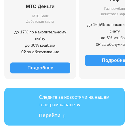
МТС Деньги
Газпромбанк
Дебетовая карта
МТС Банк
Дебетовая карта
до 16,5% по накопит
счёту
до 17% по накопительному
до 6% кэшбэка
счёту
0₽ за обслужива
до 30% кэшбэка
0₽ за обслуживание
Подробнее
Подробнее
Следите за новостями на нашем
телеграм-канале 🔥
Перейти