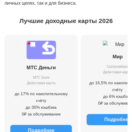
личных целях, так и для бизнеса.
Лучшие доходные карты 2026
Мир
Газпромбанк
МТС Деньги
Дебетовая карта
МТС Банк
до 16,5% по накопит
Дебетовая карта
счёту
до 17% по накопительному
до 6% кэшбэка
счёту
0₽ за обслужива
до 30% кэшбэка
0₽ за обслуживание
Подробнее
Подробнее