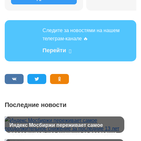
Следите за новостями на нашем
телеграм-канале 🔥
Перейти
Последние новости
Индекс Мосбиржи переживает самое
продолжительное снижение за последние