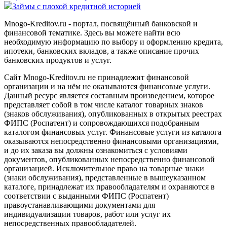
Займы с плохой кредитной историей
Mnogo-Kreditov.ru - портал, посвящённый банковской и
финансовой тематике. Здесь вы можете найти всю
необходимую информацию по выбору и оформлению кредита,
ипотеки, банковских вкладов, а также описание прочих
банковских продуктов и услуг.
Сайт Mnogo-Kreditov.ru не принадлежит финансовой
организации и на нём не оказываются финансовые услуги.
Данный ресурс является составным произведением, которое
представляет собой в том числе каталог товарных знаков
(знаков обслуживания), опубликованных в открытых реестрах
ФИПС (Роспатент) и сопровождающихся подобранным
каталогом финансовых услуг. Финансовые услуги из каталога
оказываются непосредственно финансовыми организациями,
и до их заказа вы должны ознакомиться с условиями
документов, опубликованных непосредственно финансовой
организацией. Исключительное право на товарные знаки
(знаки обслуживания), представленные в вышеуказанном
каталоге, принадлежат их правообладателям и охраняются в
соответствии с выданными ФИПС (Роспатент)
правоустанавливающими документами для
индивидуализации товаров, работ или услуг их
непосредственных правообладателей.