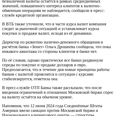
безналичной валюты остаётся в рамках среднедневных
значений, повышенного интереса клиентов к валютно-
обменным операциям не наблюдается, сообщили в пресс-
службе кредитной организации.
В ВТБ также уточнили, что в части курса валют компания
следит за рыночной ситуацией и устанавливает курсы
покупки и продажи валют, исходя из её динамики.
Директор по развитию налично-денежного обращения и
расчётов банка «Зенит» Ольга Дрошнева сообщила, что пока
никакого ажиотажа со стороны клиентов в банке нет.
По её словам, однако практически все банки раздвинули
спреды по покупке и продаже долларов и евро.
Предполагается, что в течение дня новые принципы работы
банков с валютой прояснятся и ситуация с курсами
стабилизируется, отметила она.
В пресс-службе ОТП Банка также рассказали, что после
введения ограничений в отношении Московской биржи спрос
на валюту остаётся на обычном уровне.
Напомним, что 12 июня 2024 года Соединённые Штаты
Америки ввели санкции против Московской биржи и
Национального клирингового центра — структуры