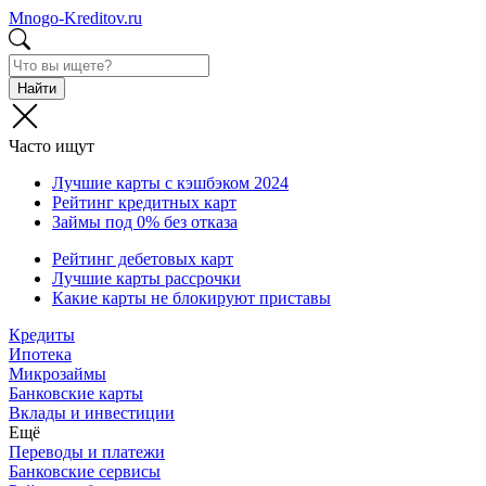
Mnogo-Kreditov.ru
Найти
Часто ищут
Лучшие карты с кэшбэком 2024
Рейтинг кредитных карт
Займы под 0% без отказа
Рейтинг дебетовых карт
Лучшие карты рассрочки
Какие карты не блокируют приставы
Кредиты
Ипотека
Микрозаймы
Банковские карты
Вклады и инвестиции
Ещё
Переводы и платежи
Банковские сервисы