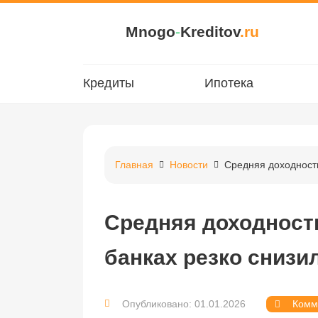
Mnogo
-
Kreditov
.ru
Кредиты
Ипотека
Главная
Новости
Средняя доходность
Средняя доходност
банках резко снизи
Опубликовано: 01.01.2026
Комм