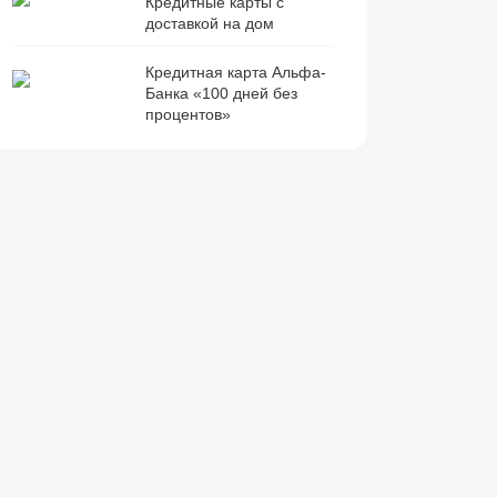
Кредитные карты с
доставкой на дом
Кредитная карта Альфа-
Банка «100 дней без
процентов»