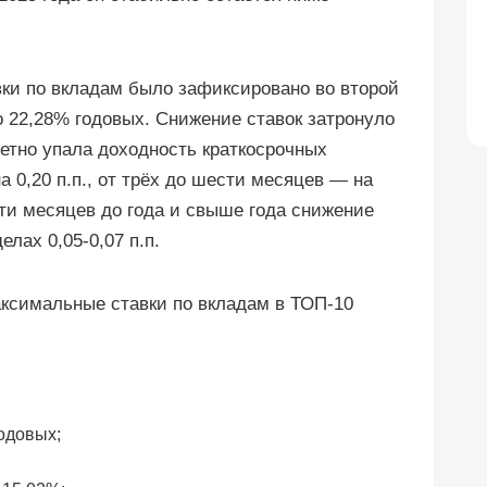
ки по вкладам было зафиксировано во второй
о 22,28% годовых. Снижение ставок затронуло
етно упала доходность краткосрочных
а 0,20 п.п., от трёх до шести месяцев — на
сти месяцев до года и свыше года снижение
лах 0,05-0,07 п.п.
аксимальные ставки по вкладам в ТОП-10
одовых;