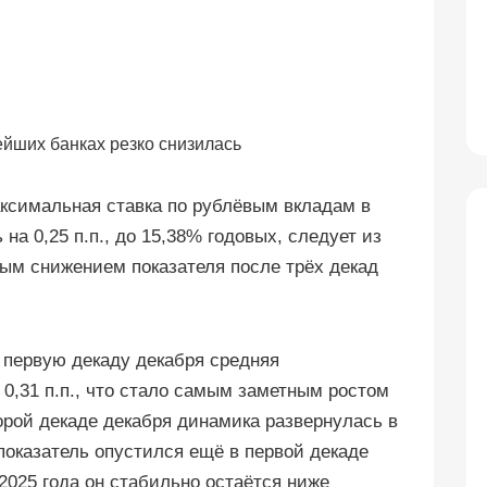
аксимальная ставка по рублёвым вкладам в
а 0,25 п.п., до 15,38% годовых, следует из
вым снижением показателя после трёх декад
 первую декаду декабря средняя
0,31 п.п., что стало самым заметным ростом
торой декаде декабря динамика развернулась в
показатель опустился ещё в первой декаде
 2025 года он стабильно остаётся ниже