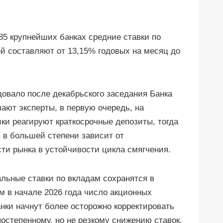
85 крупнейших банках средние ставки по
ей составляют от 13,15% годовых на месяц до
овало после декабрьского заседания Банка
чают эксперты, в первую очередь, на
ки реагируют краткосрочные депозиты, тогда
 в большей степени зависит от
и рынка в устойчивости цикла смягчения.
льные ставки по вкладам сохранятся в
м в начале 2026 года число акционных
нки начнут более осторожно корректировать
постепенному, но не резкому снижению ставок.