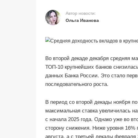
Автор новости:
Ольга Иванова
Во второй декаде декабря средняя м
ТОП-10 крупнейших банков снизилась н
данных Банка России. Это стало пер
последовательного роста.
В период со второй декады ноября по
максимальная ставка увеличилась на 
с начала 2025 года. Однако уже во в
сторону снижения. Ниже уровня 16% 
августа, а с третьей декады февраля