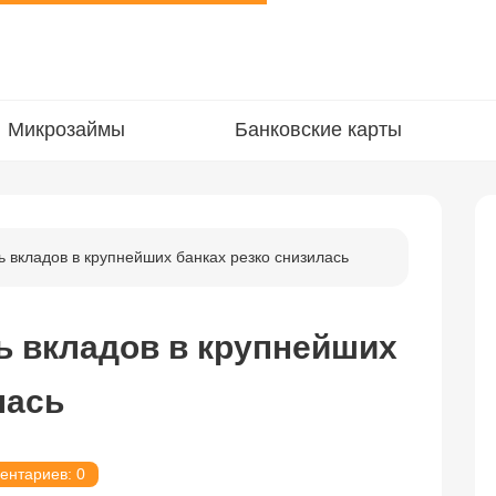
Микрозаймы
Банковские карты
 вкладов в крупнейших банках резко снизилась
ь вкладов в крупнейших
лась
ентариев: 0