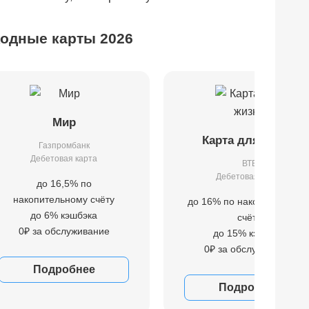
одные карты 2026
Мир
Карта для жизни
Газпромбанк
Дебетовая карта
ВТБ
Дебетовая карта
до 16,5% по
накопительному счёту
до 16% по накопительном
до 6% кэшбэка
счёту
0₽ за обслуживание
до 15% кэшбэка
0₽ за обслуживание
Подробнее
Подробнее