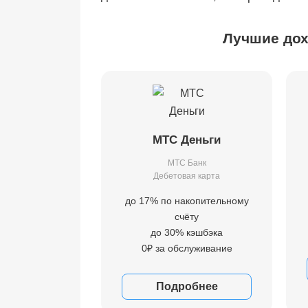
Лучшие дох
МТС Деньги
МТС Банк
Дебетовая карта
до 17% по накопительному
счёту
до 30% кэшбэка
0₽ за обслуживание
Подробнее