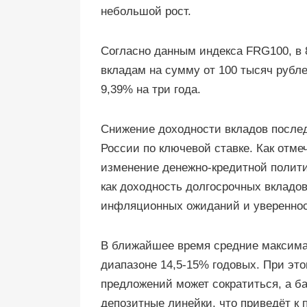
небольшой рост.
Согласно данным индекса FRG100, в 
вкладам на сумму от 100 тысяч рубл
9,39% на три года.
Снижение доходности вкладов послед
России по ключевой ставке. Как отме
изменение денежно-кредитной полити
как доходность долгосрочных вкладов
инфляционных ожиданий и уверенност
В ближайшее время средние максима
диапазоне 14,5-15% годовых. При это
предложений может сократиться, а ба
депозитные линейки, что приведёт к 