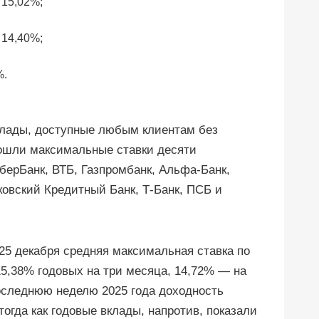
 15,02%;
 14,40%;
%.
клады, доступные любым клиентам без
вошли максимальные ставки десяти
берБанк, ВТБ, Газпромбанк, Альфа-Банк,
ковский Кредитный Банк, Т-Банк, ПСБ и
25 декабря средняя максимальная ставка по
15,38% годовых на три месяца, 14,72% — на
последнюю неделю 2025 года доходность
тогда как годовые вклады, напротив, показали