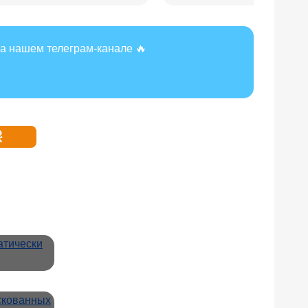
а нашем телеграм-канале 🔥