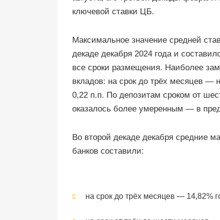
ключевой ставки ЦБ.
Максимальное значение средней став
декаде декабря 2024 года и составил
все сроки размещения. Наиболее зам
вкладов: на срок до трёх месяцев — н
0,22 п.п. По депозитам сроком от ше
оказалось более умеренным — в преде
Во второй декаде декабря средние м
банков составили:
на срок до трёх месяцев — 14,82% г