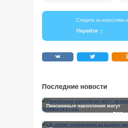
Следите за новостями н
Перейти
Последние новости
Пенсионные накопления могут
автоматически перевести в ПДС