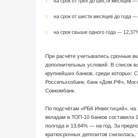
на срок от трёх до шести месяцев —
на срок от шести месяцев до года —
на срок свыше одного года — 12,37
При расчёте учитывались срочные в
дополнительных условий. В список 
крупнейших банков, среди которых: С
Россельхозбанк, банк «Дом.РФ», Мос
Совкомбанк.
По подсчётам «РБК Инвестиций», на 
вкладам в ТОП-10 банков составила 
полгода и 13,64% — на год. За пред
краткосрочных депозитов снизилась, 