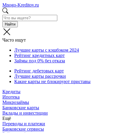
Mnogo-Kreditov.ru
Найти
Часто ищут
Лучшие карты с кэшбэком 2024
Рейтинг кредитных карт
Займы под 0% без отказа
Рейтинг дебетовых карт
Лучшие карты рассрочки
Какие карты не блокируют приставы
Кредиты
Ипотека
Микрозаймы
Банковские карты
Вклады и инвестиции
Ещё
Переводы и платежи
Банковские сервисы