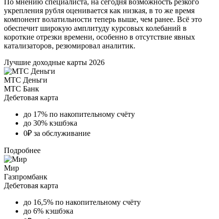
По мнению специалиста, на сегодня возможность резкого
укрепления рубля оценивается как низкая, в то же время
компонент волатильности теперь выше, чем ранее. Всё это
обеспечит широкую амплитуду курсовых колебаний в
короткие отрезки времени, особенно в отсутствие явных
катализаторов, резюмировал аналитик.
Лучшие доходные карты 2026
МТС Деньги
МТС Банк
Дебетовая карта
до 17% по накопительному счёту
до 30% кэшбэка
0₽ за обслуживание
Подробнее
Мир
Газпромбанк
Дебетовая карта
до 16,5% по накопительному счёту
до 6% кэшбэка