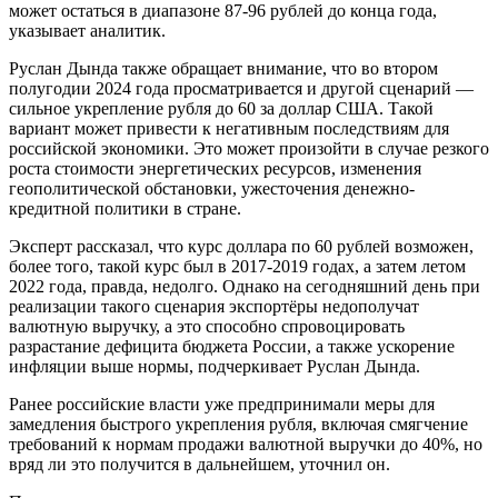
может остаться в диапазоне 87-96 рублей до конца года,
указывает аналитик.
Руслан Дында также обращает внимание, что во втором
полугодии 2024 года просматривается и другой сценарий —
сильное укрепление рубля до 60 за доллар США. Такой
вариант может привести к негативным последствиям для
российской экономики. Это может произойти в случае резкого
роста стоимости энергетических ресурсов, изменения
геополитической обстановки, ужесточения денежно-
кредитной политики в стране.
Эксперт рассказал, что курс доллара по 60 рублей возможен,
более того, такой курс был в 2017-2019 годах, а затем летом
2022 года, правда, недолго. Однако на сегодняшний день при
реализации такого сценария экспортёры недополучат
валютную выручку, а это способно спровоцировать
разрастание дефицита бюджета России, а также ускорение
инфляции выше нормы, подчеркивает Руслан Дында.
Ранее российские власти уже предпринимали меры для
замедления быстрого укрепления рубля, включая смягчение
требований к нормам продажи валютной выручки до 40%, но
вряд ли это получится в дальнейшем, уточнил он.