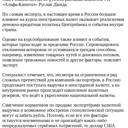
«Альфа-Капитал» Руслан Дында.
По словам эксперта, в настоящее время в России большое
влияние на курсы иностранных валют оказывает реализуемая
денежно-кредитная политика Центробанка и события внутри
страны.
Однако на курсообразование также влияют и события,
которые происходят за пределами России. Спровоцировать
отклонения котировок от устоявшихся трендов способны,
например, изменение товарных путей и денежных потоков,
появление тревожных новостей и другие факторы, поясняет
эксперт.
Специалист отмечает, что, несмотря на ограничения и ряд
сложных препятствий для компаний-экспортёров, в Россию
продолжает поступать выручка в иностранной валюте, а на
внутреннем рынке происходит накопление валютных
резервов, что ведёт к укреплению национальной валюты.
Смягчение нормативов по продаже экспортёрами валютной
выручки и возможное обострение геополитической ситуации
могут ослабить рубль. Поэтому, если все эти факторы
останутся неизменными и не произойдёт каких-либо
непредсказуемых серьёзных потрясений, то доллар США