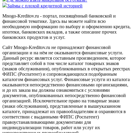
Займы с плохой кредитной историей
Mnogo-Kreditov.ru - портал, посвящённый банковской и
финансовой тематике. Здесь вы можете найти всю
необходимую информацию по выбору и оформлению кредита,
ипотеки, банковских вкладов, а также описание прочих
банковских продуктов и услуг.
Сайт Mnogo-Kreditov.ru не принадлежит финансовой
организации и на нём не оказываются финансовые услуги.
Данный ресурс является составным произведением, которое
представляет собой в том числе каталог товарных знаков
(знаков обслуживания), опубликованных в открытых реестрах
ФИПС (Роспатент) и сопровождающихся подобранным
каталогом финансовых услуг. Финансовые услуги из каталога
оказываются непосредственно финансовыми организациями,
и до их заказа вы должны ознакомиться с условиями
документов, опубликованных непосредственно финансовой
организацией. Исключительное право на товарные знаки
(знаки обслуживания), представленные в вышеуказанном
каталоге, принадлежат их правообладателям и охраняются в
соответствии с выданными ФИПС (Роспатент)
правоустанавливающими документами для
индивидуализации товаров, работ или услуг их
непосредственных правообладателей.