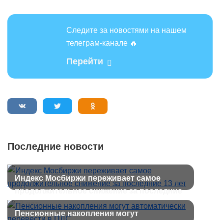
Следите за новостями на нашем
телеграм-канале 🔥
Перейти
Последние новости
Индекс Мосбиржи переживает самое
продолжительное снижение за последние
13 лет
Пенсионные накопления могут