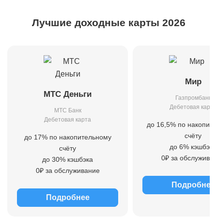
Лучшие доходные карты 2026
Мир
МТС Деньги
Газпромбанк
Дебетовая карта
МТС Банк
Дебетовая карта
до 16,5% по накопит
счёту
до 17% по накопительному
до 6% кэшбэка
счёту
0₽ за обслужива
до 30% кэшбэка
0₽ за обслуживание
Подробнее
Подробнее