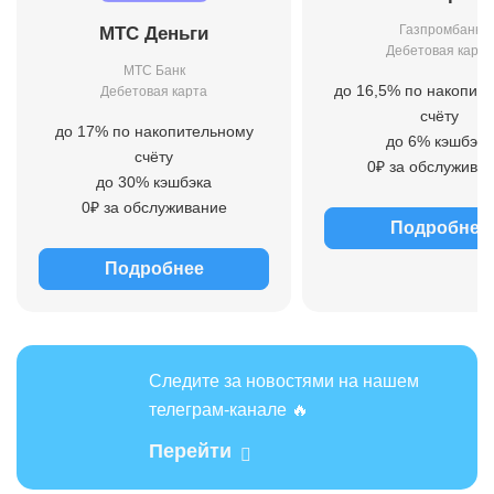
Газпромбанк
МТС Деньги
Дебетовая карта
МТС Банк
до 16,5% по накопит
Дебетовая карта
счёту
до 17% по накопительному
до 6% кэшбэка
счёту
0₽ за обслужива
до 30% кэшбэка
0₽ за обслуживание
Подробнее
Подробнее
Следите за новостями на нашем
телеграм-канале 🔥
Перейти