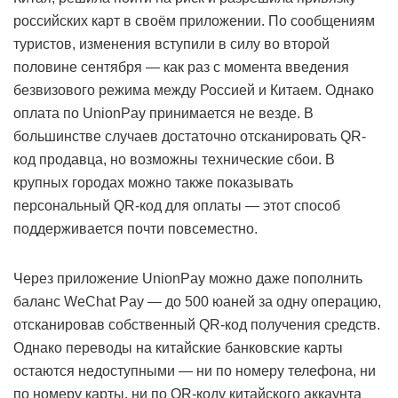
российских карт в своём приложении. По сообщениям
туристов, изменения вступили в силу во второй
половине сентября — как раз с момента введения
безвизового режима между Россией и Китаем. Однако
оплата по UnionPay принимается не везде. В
большинстве случаев достаточно отсканировать QR-
код продавца, но возможны технические сбои. В
крупных городах можно также показывать
персональный QR-код для оплаты — этот способ
поддерживается почти повсеместно.
Через приложение UnionPay можно даже пополнить
баланс WeChat Pay — до 500 юаней за одну операцию,
отсканировав собственный QR-код получения средств.
Однако переводы на китайские банковские карты
остаются недоступными — ни по номеру телефона, ни
по номеру карты, ни по QR-коду китайского аккаунта