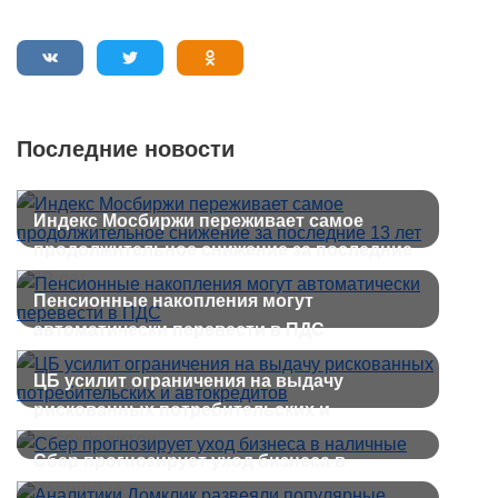
Последние новости
Индекс Мосбиржи переживает самое
продолжительное снижение за последние
13 лет
Пенсионные накопления могут
автоматически перевести в ПДС
ЦБ усилит ограничения на выдачу
рискованных потребительских и
автокредитов
Сбер прогнозирует уход бизнеса в
наличные