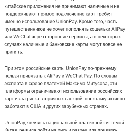
китайские приложения не принимают наличные и не
поддерживают прямое подключение карт, требуя
именно использование UnionPay. Кроме того, часть
путешественников не хочет пополнять кошельки AliPay
или WeChat через сторонние сервисы, а в некоторых
случаях наличные и банковские карты могут вовсе не
принять.
При этом российские карты UnionPay по-прежнему
нельзя привязать к AliPay и WeChat Pay. По словам
эксперта в сфере платежей Максима Митусова, эти
платформы ограничивают использование российских
карт из-за риска вторичных санкций, поскольку активно
работают в США и других зарубежных странах.
UnionPay, являясь национальной платёжной системой
Китая, решила пойти на риск и разрешила привязку