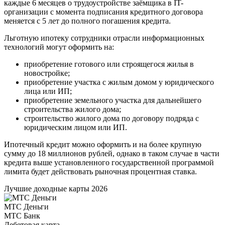
каждые 6 месяцев о трудоустройстве заёмщика в IT-
организации с момента подписания кредитного договора
меняется с 5 лет до полного погашения кредита.
Льготную ипотеку сотрудники отрасли информационных
технологий могут оформить на:
приобретение готового или строящегося жилья в
новостройке;
приобретение участка с жилым домом у юридического
лица или ИП;
приобретение земельного участка для дальнейшего
строительства жилого дома;
строительство жилого дома по договору подряда с
юридическим лицом или ИП.
Ипотечный кредит можно оформить и на более крупную
сумму до 18 миллионов рублей, однако в таком случае в части
кредита выше установленного государственной программой
лимита будет действовать рыночная процентная ставка.
Лучшие доходные карты 2026
МТС Деньги
МТС Банк
Дебетовая карта