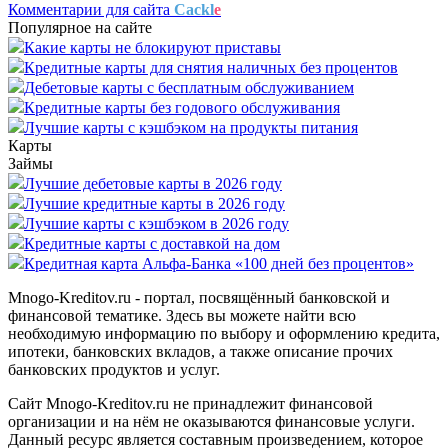
Комментарии для сайта
Cackl
e
Популярное на сайте
Какие карты не блокируют приставы
Кредитные карты для снятия наличных без процентов
Дебетовые карты с бесплатным обслуживанием
Кредитные карты без годового обслуживания
Лучшие карты с кэшбэком на продукты питания
Карты
Займы
Лучшие дебетовые карты в 2026 году
Лучшие кредитные карты в 2026 году
Лучшие карты с кэшбэком в 2026 году
Кредитные карты с доставкой на дом
Кредитная карта Альфа-Банка «100 дней без процентов»
Mnogo-Kreditov.ru - портал, посвящённый банковской и
финансовой тематике. Здесь вы можете найти всю
необходимую информацию по выбору и оформлению кредита,
ипотеки, банковских вкладов, а также описание прочих
банковских продуктов и услуг.
Сайт Mnogo-Kreditov.ru не принадлежит финансовой
организации и на нём не оказываются финансовые услуги.
Данный ресурс является составным произведением, которое