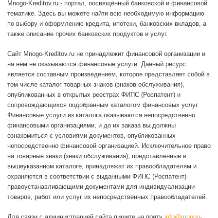
Mnogo-Kreditov.ru - портал, посвящённый банковской и финансовой
тематике. Здесь вы можете найти всю необходимую информацию
по выбору и оформлению кредита, ипотеки, банковских вкладов, а
также описание прочих банковских продуктов и услуг.
Сайт Mnogo-Kreditov.ru не принадлежит финансовой организации и
на нём не оказываются финансовые услуги. Данный ресурс
является составным произведением, которое представляет собой в
том числе каталог товарных знаков (знаков обслуживания),
опубликованных в открытых реестрах ФИПС (Роспатент) и
сопровождающихся подобранным каталогом финансовых услуг.
Финансовые услуги из каталога оказываются непосредственно
финансовыми организациями, и до их заказа вы должны
ознакомиться с условиями документов, опубликованных
непосредственно финансовой организацией. Исключительное право
на товарные знаки (знаки обслуживания), представленные в
вышеуказанном каталоге, принадлежат их правообладателям и
охраняются в соответствии с выданными ФИПС (Роспатент)
правоустанавливающими документами для индивидуализации
товаров, работ или услуг их непосредственных правообладателей.
Для связи с администрацией сайта пишите на почту
info@mnogo-