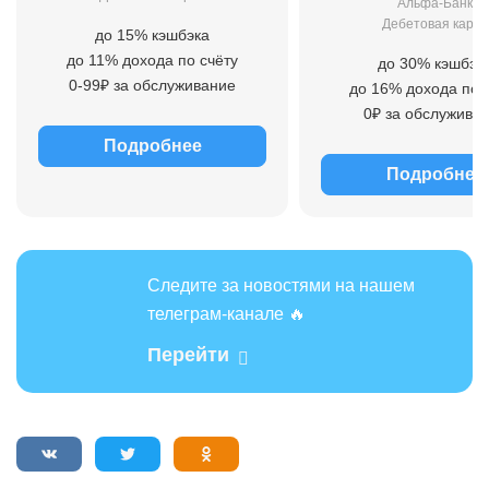
Альфа-Банк
Дебетовая карта
до 15% кэшбэка
до 11% дохода по счёту
до 30% кэшбэк
0-99₽ за обслуживание
до 16% дохода по 
0₽ за обслужива
Подробнее
Подробнее
Следите за новостями на нашем
телеграм-канале 🔥
Перейти