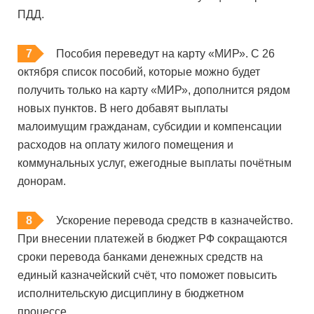
ПДД.
Пособия переведут на карту «МИР». С 26
октября список пособий, которые можно будет
получить только на карту «МИР», дополнится рядом
новых пунктов. В него добавят выплаты
малоимущим гражданам, субсидии и компенсации
расходов на оплату жилого помещения и
коммунальных услуг, ежегодные выплаты почётным
донорам.
Ускорение перевода средств в казначейство.
При внесении платежей в бюджет РФ сокращаются
сроки перевода банками денежных средств на
единый казначейский счёт, что поможет повысить
исполнительскую дисциплину в бюджетном
процессе.