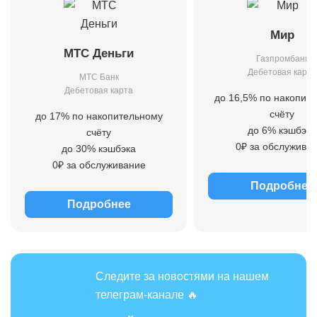
Мир
МТС Деньги
Газпромбанк
Дебетовая карта
МТС Банк
Дебетовая карта
до 16,5% по накопит
счёту
до 17% по накопительному
до 6% кэшбэка
счёту
0₽ за обслужива
до 30% кэшбэка
0₽ за обслуживание
Подробнее
Подробнее
Следите за новостями на нашем
телеграм-канале 🔥