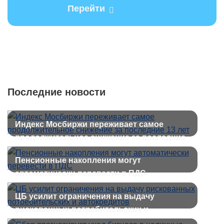
Перейти
Последние новости
Индекс Мосбиржи переживает самое
продолжительное снижение за последние
13 лет
Пенсионные накопления могут
автоматически перевести в ПДС
ЦБ усилит ограничения на выдачу
рискованных потребительских и
автокредитов