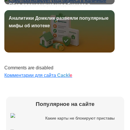
Сбер прогнозирует уход бизнеса в
наличные
Аналитики Домклик развеяли популярные
мифы об ипотеке
Comments are disabled
Комментарии для сайта
Cackl
e
Популярное на сайте
Какие карты не блокируют приставы