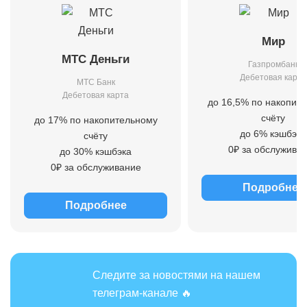
Мир
МТС Деньги
Газпромбанк
Дебетовая карта
МТС Банк
Дебетовая карта
до 16,5% по накопит
счёту
до 17% по накопительному
до 6% кэшбэка
счёту
0₽ за обслужива
до 30% кэшбэка
0₽ за обслуживание
Подробнее
Подробнее
Следите за новостями на нашем
телеграм-канале 🔥