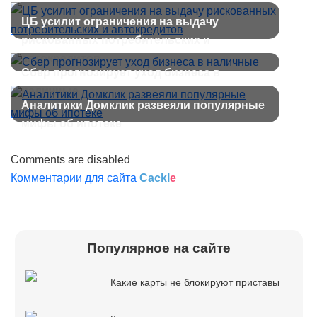
ЦБ усилит ограничения на выдачу
рискованных потребительских и
автокредитов
Сбер прогнозирует уход бизнеса в
наличные
Аналитики Домклик развеяли популярные
мифы об ипотеке
Comments are disabled
Комментарии для сайта
Cackl
e
Популярное на сайте
Какие карты не блокируют приставы