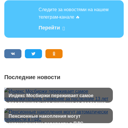
Следите за новостями на нашем
телеграм-канале 🔥
Перейти
Последние новости
Индекс Мосбиржи переживает самое
продолжительное снижение за последние
13 лет
Пенсионные накопления могут
автоматически перевести в ПДС