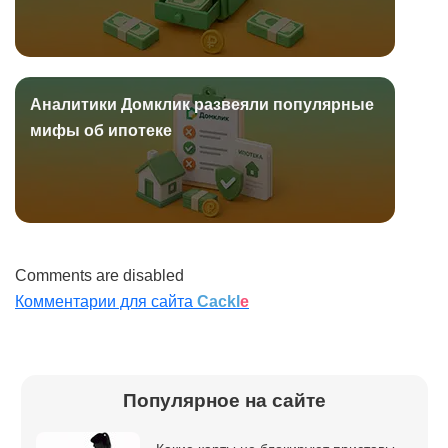
Аналитики Домклик развеяли популярные
мифы об ипотеке
Comments are disabled
Комментарии для сайта
Cackl
e
Популярное на сайте