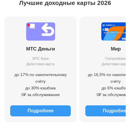
Лучшие доходные карты 2026
МТС Деньги
Мир
МТС Банк
Газпромбанк
Дебетовая карта
Дебетовая карта
до 17% по накопительному
до 16,5% по накопит
счёту
счёту
до 30% кэшбэка
до 6% кэшбэка
0₽ за обслуживание
0₽ за обслужива
Подробнее
Подробнее