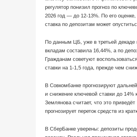
регулятор понизил прогноз по ключево
2026 год — до 12-13%. По его оценке
ставка по депозитам может опуститьс
По данным ЦБ, уже в третьей декаде
вкладам составила 16,44%, а по депо
Гражданам советуют воспользоватьс
ставки на 1-1,5 года, прежде чем сн
В Совкомбанке прогнозируют дальне
и снижение ключевой ставки до 14% 
Землянова считает, что это приведёт
прогнозирует переток средств из кра
В СберБанке уверены: депозиты прод