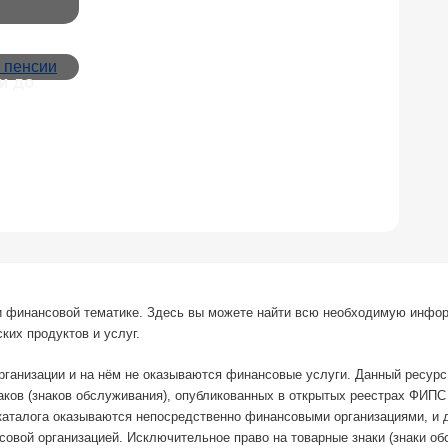
и до
й и финансовой тематике. Здесь вы можете найти всю необходимую инфо
ких продуктов и услуг.
организации и на нём не оказываются финансовые услуги. Данный ресур
наков (знаков обслуживания), опубликованных в открытых реестрах ФИП
каталога оказываются непосредственно финансовыми организациями, и 
овой организацией. Исключительное право на товарные знаки (знаки о