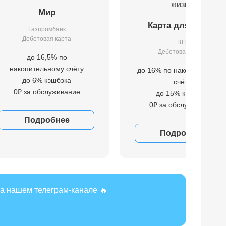
Мир
Карта для жизни
Газпромбанк
Дебетовая карта
ВТБ
Дебетовая карта
до 16,5% по
накопительному счёту
до 16% по накопительном
до 6% кэшбэка
счёту
0₽ за обслуживание
до 15% кэшбэка
0₽ за обслуживание
Подробнее
Подробнее
а нашем телеграм-канале 🔥