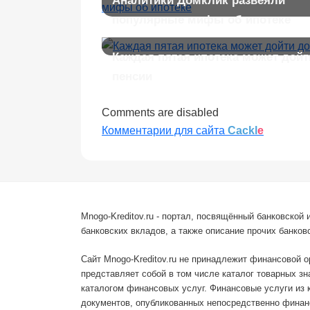
Аналитики Домклик развеяли
популярные мифы об ипотеке
Каждая пятая ипотека может дойт
пенсии
Comments are disabled
Комментарии для сайта
Cackl
e
Mnogo-Kreditov.ru - портал, посвящённый банковско
банковских вкладов, а также описание прочих банковс
Сайт Mnogo-Kreditov.ru не принадлежит финансовой 
представляет собой в том числе каталог товарных з
каталогом финансовых услуг. Финансовые услуги из 
документов, опубликованных непосредственно финанс