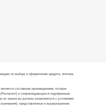
рмацию по выбору и оформлению кредита, ипотеки,
с является составным произведением, которое
С (Роспатент) и сопровождающихся подобранным
до их заказа вы должны ознакомиться с условиями
бслуживания), представленные в вышеуказанном