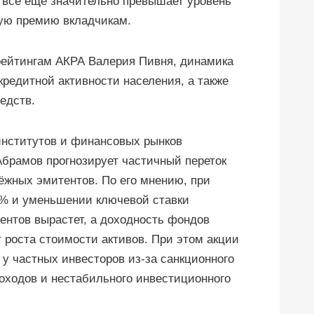
а всё ещё значительно превышает уровень
ую премию вкладчикам.
рейтингам АКРА Валерия Пивня, динамика
кредитной активности населения, а также
едств.
нститутов и финансовых рынков
брамов прогнозирует частичный переток
ёжных эмитентов. По его мнению, при
% и уменьшении ключевой ставки
ентов вырастет, а доходность фондов
 роста стоимости активов. При этом акции
у частных инвесторов из-за санкционного
оходов и нестабильного инвестиционного