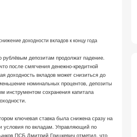
по рублёвым депозитам продолжат падение.
что после смягчения денежно-кредитной
я доходность вкладов может снизиться до
уменьшение номинальных процентов, депозиты
ым инструментом сохранения капитала
оходности.
тором ключевая ставка была снижена сразу на
ли условия по вкладам. Управляющий по
рынков ПСБ Дмитрий Грицкевич отметил, что