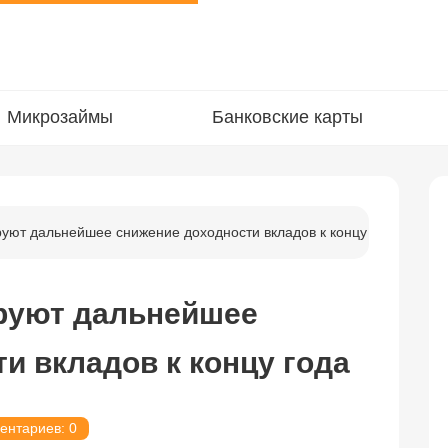
Микрозаймы
Банковские карты
уют дальнейшее снижение доходности вкладов к концу года
руют дальнейшее
и вкладов к концу года
ентариев: 0