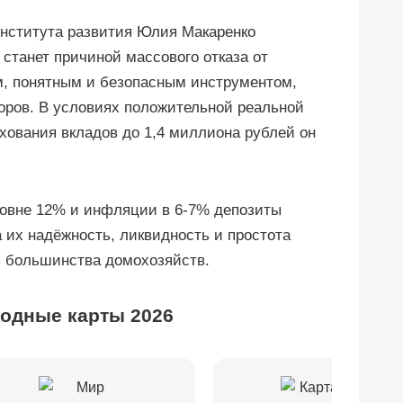
института развития Юлия Макаренко
 станет причиной массового отказа от
м, понятным и безопасным инструментом,
оров. В условиях положительной реальной
хования вкладов до 1,4 миллиона рублей он
уровне 12% и инфляции в 6-7% депозиты
 их надёжность, ликвидность и простота
я большинства домохозяйств.
одные карты 2026