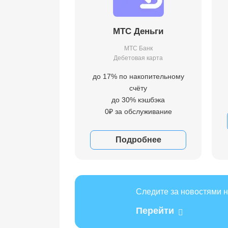
МТС Деньги
МТС Банк
Дебетовая карта
до 17% по накопительному
счёту
до 30% кэшбэка
0₽ за обслуживание
Подробнее
Следите за новостями н
Перейти