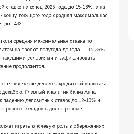
й ставке на конец 2025 года до 15-16%, а на
, к концу текущего года средняя максимальная
я до 14%.
 июля средняя максимальная ставка по
зитам на срок от полугода до года — 15,39%.
я текущими условиями и зафиксировать
ижение продолжится.
йшее смягчение денежно-кредитной политики
к декабрю. Главный аналитик банка Анна
 к падению депозитных ставок до 12-13% и
ткосрочных вкладов в долгосрочные.
олжат играть ключевую роль в сбережениях