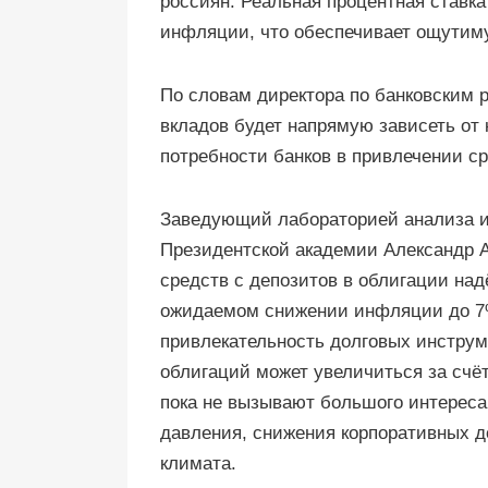
россиян. Реальная процентная ставк
инфляции, что обеспечивает ощутим
По словам директора по банковским 
вкладов будет напрямую зависеть от 
потребности банков в привлечении ср
Заведующий лабораторией анализа и
Президентской академии Александр А
средств с депозитов в облигации над
ожидаемом снижении инфляции до 7
привлекательность долговых инструм
облигаций может увеличиться за счёт
пока не вызывают большого интереса 
давления, снижения корпоративных д
климата.