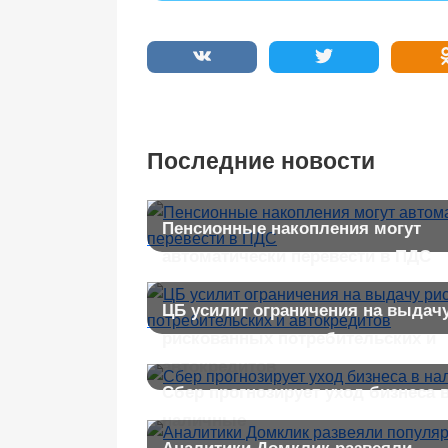
Последние новости
Пенсионные накопления могут
автоматически перевести в ПДС
ЦБ усилит ограничения на выдач
рискованных потребительских и
автокредитов
Сбер прогнозирует уход бизнеса 
наличные