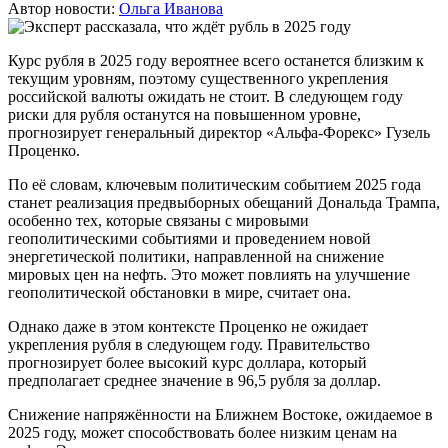
Автор новости:
Ольга Иванова
Курс рубля в 2025 году вероятнее всего останется близким к
текущим уровням, поэтому существенного укрепления
российской валюты ожидать не стоит. В следующем году
риски для рубля останутся на повышенном уровне,
прогнозирует генеральный директор «Альфа-Форекс» Гузель
Проценко.
По её словам, ключевым политическим событием 2025 года
станет реализация предвыборных обещаний Дональда Трампа,
особенно тех, которые связаны с мировыми
геополитическими событиями и проведением новой
энергетической политики, направленной на снижение
мировых цен на нефть. Это может повлиять на улучшение
геополитической обстановки в мире, считает она.
Однако даже в этом контексте Проценко не ожидает
укрепления рубля в следующем году. Правительство
прогнозирует более высокий курс доллара, который
предполагает среднее значение в 96,5 рубля за доллар.
Снижение напряжённости на Ближнем Востоке, ожидаемое в
2025 году, может способствовать более низким ценам на