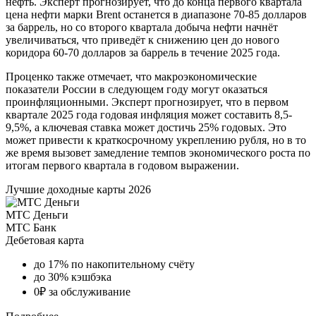
нефть. Эксперт прогнозирует, что до конца первого квартала
цена нефти марки Brent останется в диапазоне 70-85 долларов
за баррель, но со второго квартала добыча нефти начнёт
увеличиваться, что приведёт к снижению цен до нового
коридора 60-70 долларов за баррель в течение 2025 года.
Проценко также отмечает, что макроэкономические
показатели России в следующем году могут оказаться
проинфляционными. Эксперт прогнозирует, что в первом
квартале 2025 года годовая инфляция может составить 8,5-
9,5%, а ключевая ставка может достичь 25% годовых. Это
может привести к краткосрочному укреплению рубля, но в то
же время вызовет замедление темпов экономического роста по
итогам первого квартала в годовом выражении.
Лучшие доходные карты 2026
МТС Деньги
МТС Банк
Дебетовая карта
до 17% по накопительному счёту
до 30% кэшбэка
0₽ за обслуживание