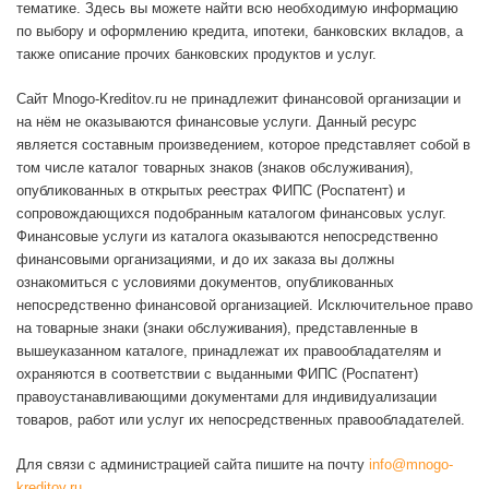
тематике. Здесь вы можете найти всю необходимую информацию
по выбору и оформлению кредита, ипотеки, банковских вкладов, а
также описание прочих банковских продуктов и услуг.
Сайт Mnogo-Kreditov.ru не принадлежит финансовой организации и
на нём не оказываются финансовые услуги. Данный ресурс
является составным произведением, которое представляет собой в
том числе каталог товарных знаков (знаков обслуживания),
опубликованных в открытых реестрах ФИПС (Роспатент) и
сопровождающихся подобранным каталогом финансовых услуг.
Финансовые услуги из каталога оказываются непосредственно
финансовыми организациями, и до их заказа вы должны
ознакомиться с условиями документов, опубликованных
непосредственно финансовой организацией. Исключительное право
на товарные знаки (знаки обслуживания), представленные в
вышеуказанном каталоге, принадлежат их правообладателям и
охраняются в соответствии с выданными ФИПС (Роспатент)
правоустанавливающими документами для индивидуализации
товаров, работ или услуг их непосредственных правообладателей.
Для связи с администрацией сайта пишите на почту
info@mnogo-
kreditov.ru