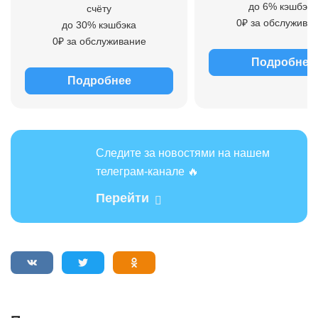
до 6% кэшбэка
счёту
0₽ за обслужива
до 30% кэшбэка
0₽ за обслуживание
Подробнее
Подробнее
Следите за новостями на нашем
телеграм-канале 🔥
Перейти