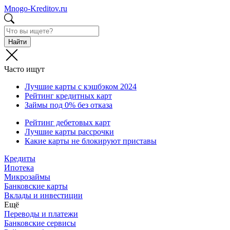
Mnogo-Kreditov.ru
Найти
Часто ищут
Лучшие карты с кэшбэком 2024
Рейтинг кредитных карт
Займы под 0% без отказа
Рейтинг дебетовых карт
Лучшие карты рассрочки
Какие карты не блокируют приставы
Кредиты
Ипотека
Микрозаймы
Банковские карты
Вклады и инвестиции
Ещё
Переводы и платежи
Банковские сервисы