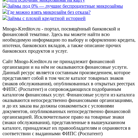
Займы под 0% — лучшие беспроцентные микрозаймы
Где можно взять микрозайм без отказа?
Займы с плохой кредитной историей
Mnogo-Kreditov.ru - портал, посвящённый банковской и
финансовой тематике. Здесь вы можете найти всю
необходимую информацию по выбору и оформлению кредита,
ипотеки, банковских вкладов, а также описание прочих
банковских продуктов и услуг.
Сайт Mnogo-Kreditov.ru не принадлежит финансовой
организации и на нём не оказываются финансовые услуги.
Данный ресурс является составным произведением, которое
представляет собой в том числе каталог товарных знаков
(знаков обслуживания), опубликованных в открытых реестрах
ФИПС (Роспатент) и сопровождающихся подобранным
каталогом финансовых услуг. Финансовые услуги из каталога
оказываются непосредственно финансовыми организациями,
и до их заказа вы должны ознакомиться с условиями
документов, опубликованных непосредственно финансовой
организацией. Исключительное право на товарные знаки
(знаки обслуживания), представленные в вышеуказанном
каталоге, принадлежат их правообладателям и охраняются в
соответствии с выданными ФИПС (Роспатент)