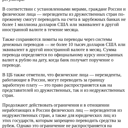
В соответствии с установленными мерами, граждане России и
физические лица — нерезиденты из дружественных стран по-
прежнему смогут переводить на счета в зарубежных банках не
более 1 миллиона долларов США или эквивалент в другой
иностранной валюте в течение месяца.
Также сохраняются лимиты на переводы через системы
денежных переводов — не более 10 тысяч долларов США или
эквивалент в другой иностранной валюте в месяц. Сумма
перевода определяется по официальному курсу иностранных
валют к рублю на дату, когда банк получает поручение о
переводе.
В ЦБ также отметили, что физические лица — нерезиденты,
работающие в России, могут переводить за границу
заработную плату — это право распространяется как на
представителей из дружественных, так и из недружественных
стран.
Продолжают действовать ограничения и в отношении
неработающих в России физических лиц — нерезидентов из
недружественных стран, а также для юридических лиц из
этих государств, которым запрещено переводить средства за
рубеж. Однако это ограничение не распространяется на