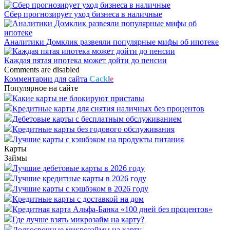
Сбер прогнозирует уход бизнеса в наличные
Аналитики Домклик развеяли популярные мифы об ипотеке
Каждая пятая ипотека может дойти до пенсии
Comments are disabled
Комментарии для сайта
Cackl
e
Популярное на сайте
Какие карты не блокируют приставы
Кредитные карты для снятия наличных без процентов
Дебетовые карты с бесплатным обслуживанием
Кредитные карты без годового обслуживания
Лучшие карты с кэшбэком на продукты питания
Карты
Займы
Лучшие дебетовые карты в 2026 году
Лучшие кредитные карты в 2026 году
Лучшие карты с кэшбэком в 2026 году
Кредитные карты с доставкой на дом
Кредитная карта Альфа-Банка «100 дней без процентов»
Где лучше взять микрозайм на карту?
Долгосрочные микрозаймы на карту