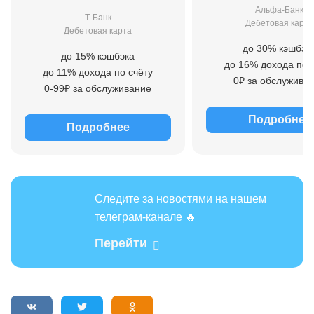
Альфа-Банк
Т-Банк
Дебетовая карта
Дебетовая карта
до 30% кэшбэк
до 15% кэшбэка
до 16% дохода по 
до 11% дохода по счёту
0₽ за обслужива
0-99₽ за обслуживание
Подробнее
Подробнее
Следите за новостями на нашем
телеграм-канале 🔥
Перейти