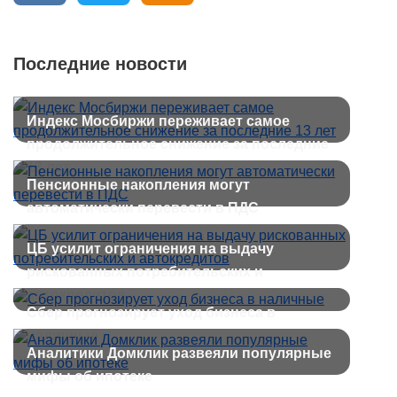
Последние новости
Индекс Мосбиржи переживает самое
продолжительное снижение за последние
13 лет
Пенсионные накопления могут
автоматически перевести в ПДС
ЦБ усилит ограничения на выдачу
рискованных потребительских и
автокредитов
Сбер прогнозирует уход бизнеса в
наличные
Аналитики Домклик развеяли популярные
мифы об ипотеке