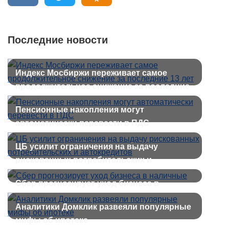
Последние новости
Индекс Мосбиржи переживает самое
продолжительное снижение за последние
13 лет
Пенсионные накопления могут
автоматически перевести в ПДС
ЦБ усилит ограничения на выдачу
рискованных потребительских и
автокредитов
Сбер прогнозирует уход бизнеса в
наличные
Аналитики Домклик развеяли популярные
мифы об ипотеке