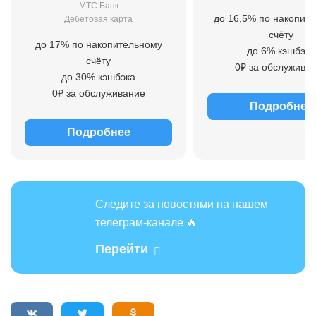
МТС Банк
до 16,5% по накопит
Дебетовая карта
счёту
до 17% по накопительному
до 6% кэшбэка
счёту
0₽ за обслужива
до 30% кэшбэка
0₽ за обслуживание
Подробнее
Подробнее
Следите за новостями на нашем
телеграм-канале 🔥
Перейти