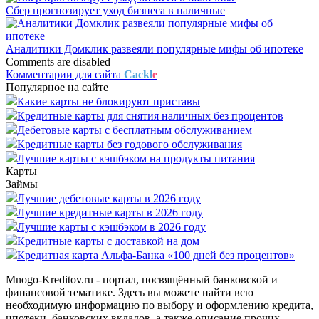
Сбер прогнозирует уход бизнеса в наличные
Аналитики Домклик развеяли популярные мифы об ипотеке
Comments are disabled
Комментарии для сайта
Cackl
e
Популярное на сайте
Какие карты не блокируют приставы
Кредитные карты для снятия наличных без процентов
Дебетовые карты с бесплатным обслуживанием
Кредитные карты без годового обслуживания
Лучшие карты с кэшбэком на продукты питания
Карты
Займы
Лучшие дебетовые карты в 2026 году
Лучшие кредитные карты в 2026 году
Лучшие карты с кэшбэком в 2026 году
Кредитные карты с доставкой на дом
Кредитная карта Альфа-Банка «100 дней без процентов»
Mnogo-Kreditov.ru - портал, посвящённый банковской и
финансовой тематике. Здесь вы можете найти всю
необходимую информацию по выбору и оформлению кредита,
ипотеки, банковских вкладов, а также описание прочих