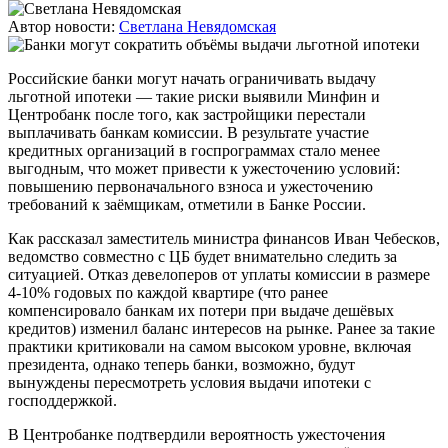
Автор новости:
Светлана Невядомская
Российские банки могут начать ограничивать выдачу
льготной ипотеки — такие риски выявили Минфин и
Центробанк после того, как застройщики перестали
выплачивать банкам комиссии. В результате участие
кредитных организаций в госпрограммах стало менее
выгодным, что может привести к ужесточению условий:
повышению первоначального взноса и ужесточению
требований к заёмщикам, отметили в Банке России.
Как рассказал заместитель министра финансов Иван Чебесков,
ведомство совместно с ЦБ будет внимательно следить за
ситуацией. Отказ девелоперов от уплаты комиссии в размере
4-10% годовых по каждой квартире (что ранее
компенсировало банкам их потери при выдаче дешёвых
кредитов) изменил баланс интересов на рынке. Ранее за такие
практики критиковали на самом высоком уровне, включая
президента, однако теперь банки, возможно, будут
вынуждены пересмотреть условия выдачи ипотеки с
господдержкой.
В Центробанке подтвердили вероятность ужесточения