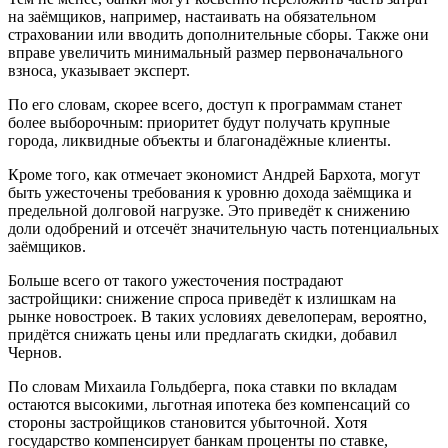
на заёмщиков, например, настаивать на обязательном
страховании или вводить дополнительные сборы. Также они
вправе увеличить минимальный размер первоначального
взноса, указывает эксперт.
По его словам, скорее всего, доступ к программам станет
более выборочным: приоритет будут получать крупные
города, ликвидные объекты и благонадёжные клиенты.
Кроме того, как отмечает экономист Андрей Бархота, могут
быть ужесточены требования к уровню дохода заёмщика и
предельной долговой нагрузке. Это приведёт к снижению
доли одобрений и отсечёт значительную часть потенциальных
заёмщиков.
Больше всего от такого ужесточения пострадают
застройщики: снижение спроса приведёт к излишкам на
рынке новостроек. В таких условиях девелоперам, вероятно,
придётся снижать цены или предлагать скидки, добавил
Чернов.
По словам Михаила Гольдберга, пока ставки по вкладам
остаются высокими, льготная ипотека без компенсаций со
стороны застройщиков становится убыточной. Хотя
государство компенсирует банкам проценты по ставке,