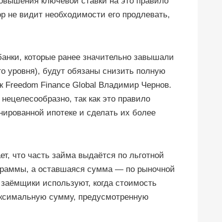
 повышения ключевой ставки на это правило
ор не видит необходимости его продлевать,
 банки, которые ранее значительно завышали
го уровня), будут обязаны снизить полную
к Freedom Finance Global Владимир Чернов.
 нецелесообразно, так как это правило
нированной ипотеке и сделать их более
т, что часть займа выдаётся по льготной
ограммы, а оставшаяся сумма — по рыночной
 заёмщики используют, когда стоимость
ксимальную сумму, предусмотренную