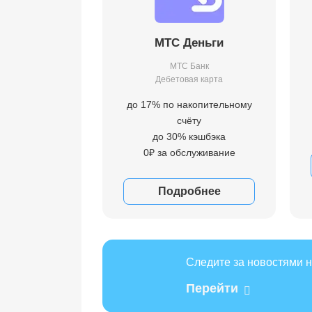
МТС Деньги
МТС Банк
Дебетовая карта
до 17% по накопительному
счёту
до 30% кэшбэка
0₽ за обслуживание
Подробнее
Следите за новостями н
Перейти