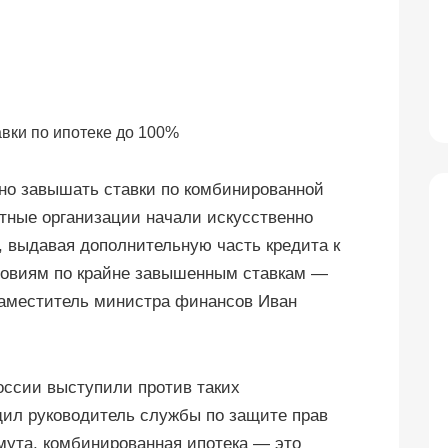
но завышать ставки по комбинированной
итные организации начали искусственно
 выдавая дополнительную часть кредита к
ловиям по крайне завышенным ставкам —
заместитель министра финансов Иван
оссии выступили против таких
щил руководитель службы по защите прав
ута, комбинированная ипотека — это