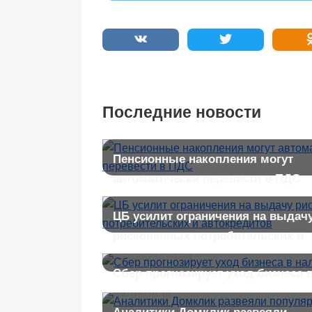
Последние новости
Пенсионные накопления могут
автоматически перевести в ПДС
ЦБ усилит ограничения на выдач
рискованных потребительских и
автокредитов
Сбер прогнозирует уход бизнеса 
наличные