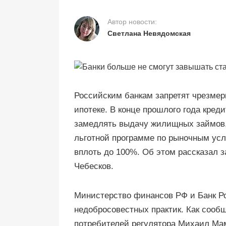
Автор новости:
Светлана Невядомская
Российским банкам запретят чрезмер
ипотеке. В конце прошлого года кред
замедлять выдачу жилищных займов,
льготной программе по рыночным ус
вплоть до 100%. Об этом рассказал 
Чебесков.
Министерство финансов РФ и Банк Р
недобросовестных практик. Как сооб
потребителей регулятора Михаил Мам