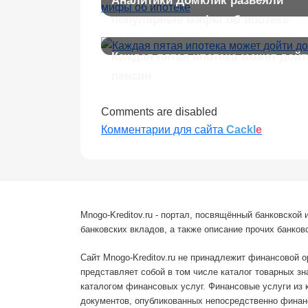
Аналитики Домклик развеяли
популярные мифы об ипотеке
Каждая пятая ипотека может дойт
пенсии
Comments are disabled
Комментарии для сайта
Cackl
e
Mnogo-Kreditov.ru - портал, посвящённый банковско
банковских вкладов, а также описание прочих банковс
Сайт Mnogo-Kreditov.ru не принадлежит финансовой 
представляет собой в том числе каталог товарных з
каталогом финансовых услуг. Финансовые услуги из 
документов, опубликованных непосредственно финанс