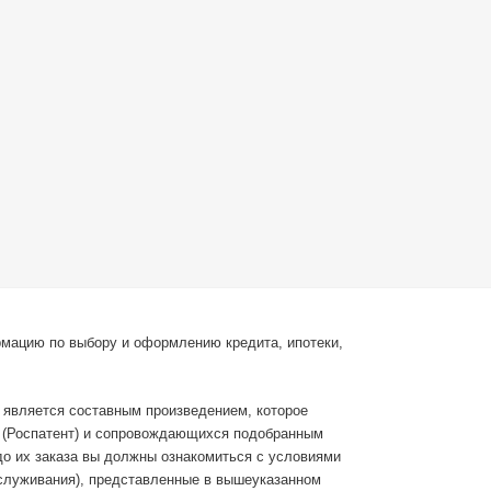
рмацию по выбору и оформлению кредита, ипотеки,
с является составным произведением, которое
С (Роспатент) и сопровождающихся подобранным
до их заказа вы должны ознакомиться с условиями
бслуживания), представленные в вышеуказанном