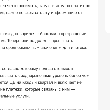
ен чётко понимать, какую ставку он платит по
ам, важно не скрывать эту информацию от
оссии договорился с банками о прекращении
ам. Теперь они не должны превышать
 по среднерыночным значениям для ипотеки,
н, согласно которому полная стоимость
превышать среднерыночный уровень более чем
ается ЦБ на каждый квартал и включает не
угие платежи, которые связаны с ним —
тельные услуги.