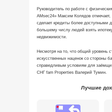
Руководитель по работе с физическ
AMsec24» Максим Колядов отмечает, 
сделает кредиты более доступными д
большему числу людей взять ипотеку
недвижимости.
Несмотря на то, что общий уровень с
искусственных наценок со стороны б
справедливым условиям для заёмщик
СНГ fam Properties Валерий Тумин.
Лучшие дох