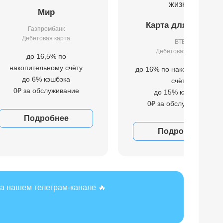
Мир
Карта для жизни
Газпромбанк
Дебетовая карта
ВТБ
Дебетовая карта
до 16,5% по
накопительному счёту
до 16% по накопительном
до 6% кэшбэка
счёту
0₽ за обслуживание
до 15% кэшбэка
0₽ за обслуживание
Подробнее
Подробнее
а нашем телеграм-канале 🔥