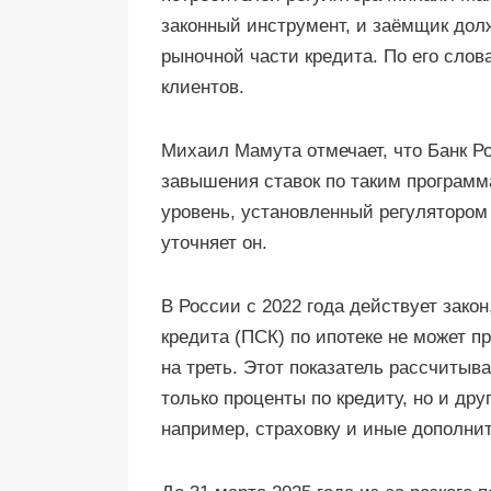
законный инструмент, и заёмщик долж
рыночной части кредита. По его слов
клиентов.
Михаил Мамута отмечает, что Банк Р
завышения ставок по таким программ
уровень, установленный регулятором
уточняет он.
В России с 2022 года действует зако
кредита (ПСК) по ипотеке не может 
на треть. Этот показатель рассчитыв
только проценты по кредиту, но и др
например, страховку и иные дополни