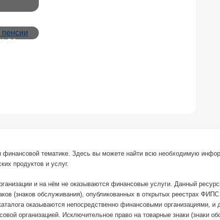
и до
й и финансовой тематике. Здесь вы можете найти всю необходимую инфо
ких продуктов и услуг.
организации и на нём не оказываются финансовые услуги. Данный ресур
наков (знаков обслуживания), опубликованных в открытых реестрах ФИП
каталога оказываются непосредственно финансовыми организациями, и 
овой организацией. Исключительное право на товарные знаки (знаки о