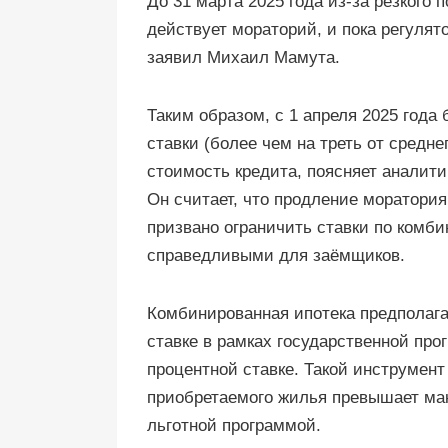
До 31 марта 2025 года из-за резкого
действует мораторий, и пока регулят
заявил Михаил Мамута.
Таким образом, с 1 апреля 2025 года
ставки (более чем на треть от средне
стоимость кредита, поясняет аналити
Он считает, что продление моратория
призвано ограничить ставки по комби
справедливыми для заёмщиков.
Комбинированная ипотека предполагае
ставке в рамках государственной пр
процентной ставке. Такой инструмент
приобретаемого жилья превышает ма
льготной программой.