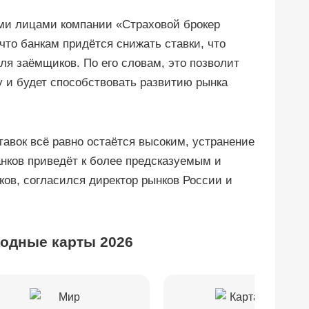
ими лицами компании «Страховой брокер
что банкам придётся снижать ставки, что
ля заёмщиков. По его словам, это позволит
 и будет способствовать развитию рынка
тавок всё равно остаётся высоким, устранение
анков приведёт к более предсказуемым и
ов, согласился директор рынков России и
одные карты 2026