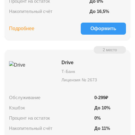
Процент на остаток
До
0
%
Накопительный счёт
До 16,5%
Подробнее
Оформить
2 место
Drive
Т-Банк
Лицензия № 2673
Обслуживание
0-299₽
Кэшбэк
До
10
%
Процент на остаток
0
%
Накопительный счёт
До 11%