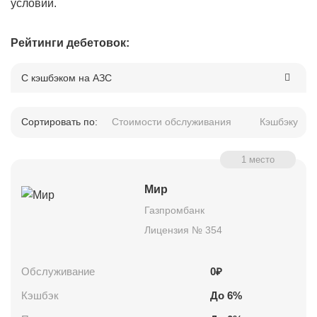
условий.
Рейтинги дебетовок:
С кэшбэком на АЗС
Сортировать по:
Стоимости обслуживания
Кэшбэку
1 место
Мир
Газпромбанк
Лицензия № 354
Обслуживание
0₽
Кэшбэк
До
6
%