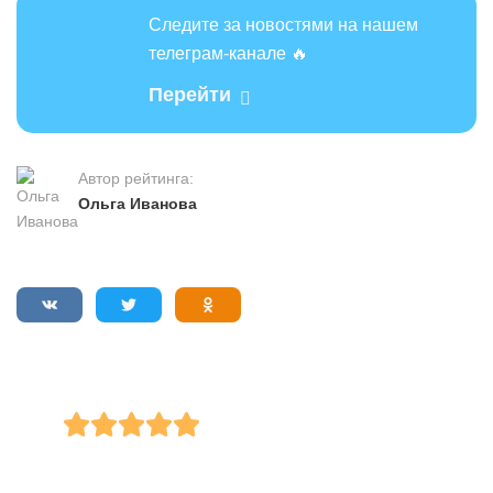
Следите за новостями на нашем
телеграм-канале 🔥
Перейти
Автор рейтинга:
Ольга Иванова