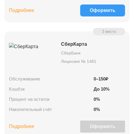
Подробнее
Оформить
3 место
СберКарта
СберБанк
Лицензия № 1481
Обслуживание
0–150₽
Кэшбэк
До
10
%
Процент на остаток
0
%
Накопительный счёт
0%
Подробнее
Оформить