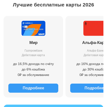
Лучшие бесплатные карты 2026
Мир
Альфа-Карт
Газпромбанк
Альфа-Банк
Дебетовая карта
Дебетовая карта
до 16,5% дохода по счёту
до 16% дохода по 
до 6% кэшбэка
до 30% кэшбэк
0₽ за обслуживание
0₽ за обслужива
Подробнее
Подробнее