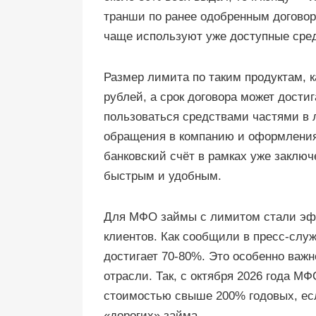
транши по ранее одобренным договора
чаще используют уже доступные сре
Размер лимита по таким продуктам, к
рублей, а срок договора может достиг
пользоваться средствами частями в 
обращения в компанию и оформления 
банковский счёт в рамках уже заключ
быстрым и удобным.
Для МФО займы с лимитом стали эф
клиентов. Как сообщили в пресс-сл
достигает 70-80%. Это особенно важ
отрасли. Так, с октября 2026 года М
стоимостью свыше 200% годовых, есл
«дорогих» займа.