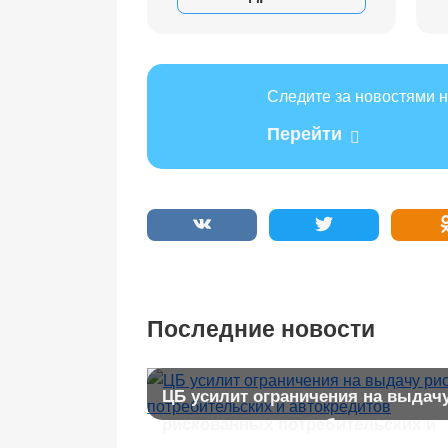
Следите за новостями н
Перейти
Последние новости
ЦБ усилит ограничения на выдач
рискованных потребительских и