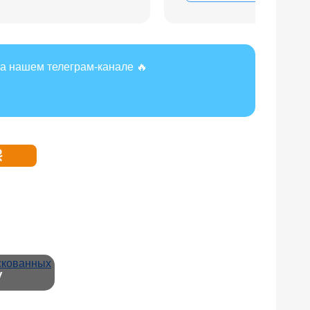
а нашем телеграм-канале 🔥
у