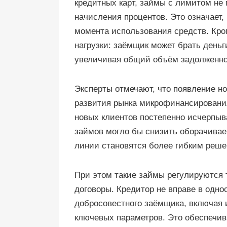
кредитных карт, займы с лимитом не
начисления процентов. Это означает,
момента использования средств. Кром
нагрузки: заёмщик может брать день
увеличивая общий объём задолженно
Эксперты отмечают, что появление н
развития рынка микрофинансирования
новых клиентов постепенно исчерпыва
займов могло бы снизить оборачивае
линии становятся более гибким реше
При этом такие займы регулируются 
договоры. Кредитор не вправе в одн
добросовестного заёмщика, включая 
ключевых параметров. Это обеспечив