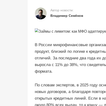
Автор новости:
Владимир Семёнов
В России микрофинансовые организа
продукт, близкий по логике к креди
отличий. За последние два года их д
выросла с 11% до 38%, что свидетел
формата.
По словам экспертов, в 2025 году осн
новых договоров, а благодаря повтор
открытых кредитных линий. Если в н
около 80% всех выдач, то к концу —