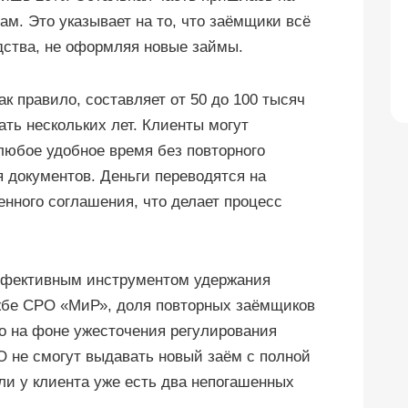
м. Это указывает на то, что заёмщики всё
дства, не оформляя новые займы.
ак правило, составляет от 50 до 100 тысяч
ать нескольких лет. Клиенты могут
любое удобное время без повторного
документов. Деньги переводятся на
енного соглашения, что делает процесс
фективным инструментом удержания
ужбе СРО «МиР», доля повторных заёмщиков
но на фоне ужесточения регулирования
ФО не смогут выдавать новый заём с полной
и у клиента уже есть два непогашенных