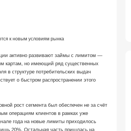
ции активно развивают займы с лимитом —
тным картам, но имеющий ряд существенных
оля в структуре потребительских выдач
ьствует о быстром распространении этого
овной рост сегмента был обеспечен не за счёт
ным операциям клиентов в рамках уже
ачале года на новые лимиты приходилось
 лишь 20%. Остальная часть пришлась на