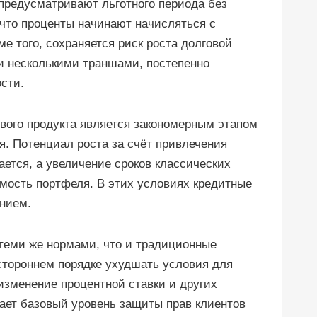
 предусматривают льготного периода без
 что проценты начинают начисляться с
е того, сохраняется риск роста долговой
ги несколькими траншами, постепенно
сти.
ового продукта является закономерным этапом
. Потенциал роста за счёт привлечения
ется, а увеличение сроков классических
мость портфеля. В этих условиях кредитные
нием.
теми же нормами, что и традиционные
остороннем порядке ухудшать условия для
изменение процентной ставки и других
ает базовый уровень защиты прав клиентов