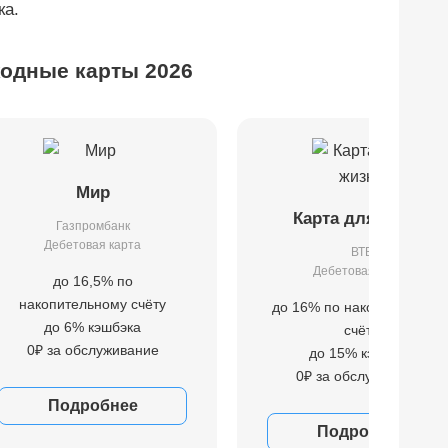
ка.
одные карты 2026
Мир
Карта для жизни
Газпромбанк
Дебетовая карта
ВТБ
Дебетовая карта
до 16,5% по
накопительному счёту
до 16% по накопительном
до 6% кэшбэка
счёту
0₽ за обслуживание
до 15% кэшбэка
0₽ за обслуживание
Подробнее
Подробнее