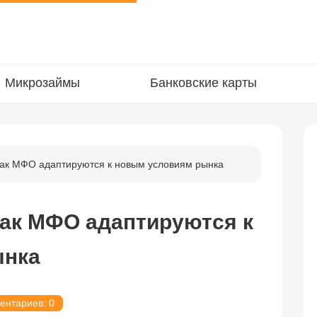
Микрозаймы
Банковские карты
как МФО адаптируются к новым условиям рынка
как МФО адаптируются к
ынка
ентариев: 0