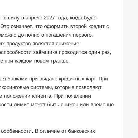
в силу в апреле 2027 года, когда будет
 Это означает, что оформить второй кредит с
можно до полного погашения первого.
х продуктов является снижение
еспособности заёмщика проводится один раз,
не при каждом новом транше.
ся банками при выдаче кредитных карт. При
коринговые системы, которые позволяют
м положении клиента. При появлении
ности лимит может быть снижен или временно
 особенности. В отличие от банковских