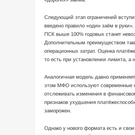
Следующий этап ограничений вступит 
введено правило «один заём в руки».
ПСК выше 100% годовых станет невоз
Дополнительным преимуществом таки
операционных затрат. Оценка платёж
то есть при установлении лимита, а 
Аналогичная модель давно применяет
этом МФО используют современные с
отслеживать изменения в финансово
признаков ухудшения платёжеспособ
заморожен.
Однако у нового формата есть и свои