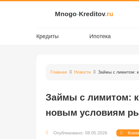
Mnogo
-
Kreditov
.ru
Кредиты
Ипотека
Главная
Новости
Займы с лимитом: 
Займы с лимитом: 
новым условиям р
Опубликовано: 08.05.2026
Комм