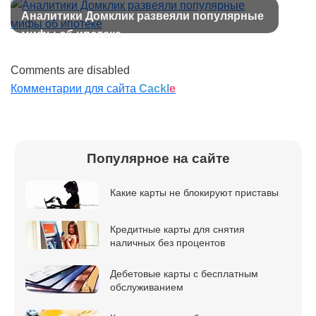
наличные
Аналитики Домклик развеяли популярные
мифы об ипотеке
Comments are disabled
Комментарии для сайта
Cackl
e
Популярное на сайте
Какие карты не блокируют приставы
Кредитные карты для снятия
наличных без процентов
Дебетовые карты с бесплатным
обслуживанием