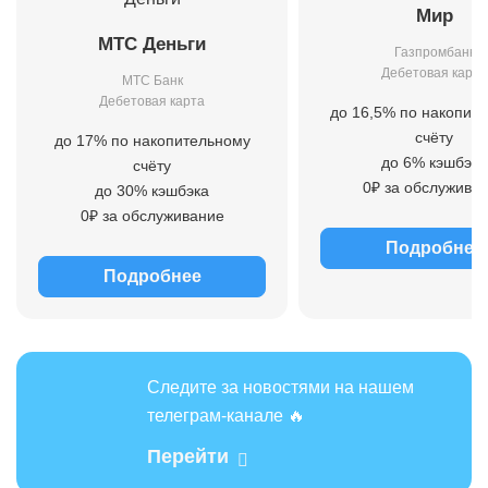
Мир
МТС Деньги
Газпромбанк
Дебетовая карта
МТС Банк
Дебетовая карта
до 16,5% по накопит
счёту
до 17% по накопительному
до 6% кэшбэка
счёту
0₽ за обслужива
до 30% кэшбэка
0₽ за обслуживание
Подробнее
Подробнее
Следите за новостями на нашем
телеграм-канале 🔥
Перейти