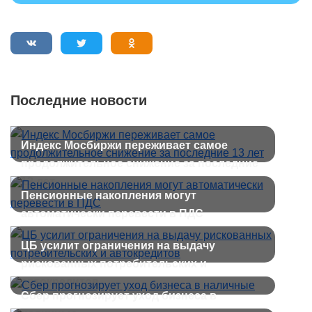
Последние новости
Индекс Мосбиржи переживает самое
продолжительное снижение за последние
13 лет
Пенсионные накопления могут
автоматически перевести в ПДС
ЦБ усилит ограничения на выдачу
рискованных потребительских и
автокредитов
Сбер прогнозирует уход бизнеса в