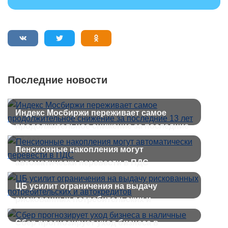
Последние новости
Индекс Мосбиржи переживает самое
продолжительное снижение за последние
13 лет
Пенсионные накопления могут
автоматически перевести в ПДС
ЦБ усилит ограничения на выдачу
рискованных потребительских и
автокредитов
Сбер прогнозирует уход бизнеса в