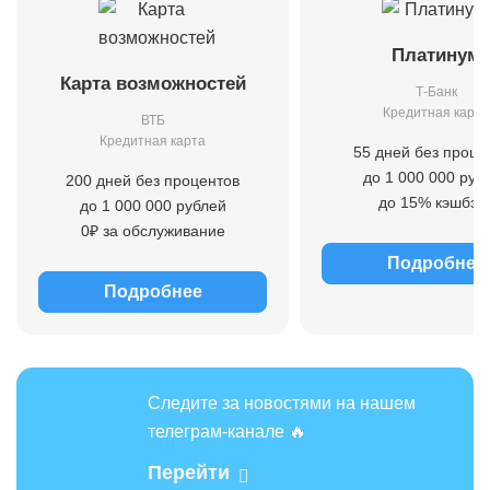
Платинум
Карта возможностей
Т-Банк
Кредитная карта
ВТБ
Кредитная карта
55 дней без проце
до 1 000 000 руб
200 дней без процентов
до 15% кэшбэк
до 1 000 000 рублей
0₽ за обслуживание
Подробнее
Подробнее
Следите за новостями на нашем
телеграм-канале 🔥
Перейти