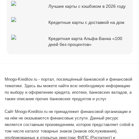
Лучшие карты с кэшбэком в 2026 году
Кредитные карты с доставкой на дом
Кредитная карта Альфа-Банка «100
дней без процентов»
Mnogo-Kreditov.ru - портал, посвящённый банковской и финансовой
тематике. Здесь вы можете найти всю необходимую информацию
по выбору и оформлению кредита, ипотеки, банковских вкладов, а
также описание прочих банковских продуктов и услуг.
Сайт Mnogo-Kreditov.ru не принадлежит финансовой организации и
на нём не оказываются финансовые услуги. Данный ресурс
является составным произведением, которое представляет собой в
том числе каталог товарных знаков (знаков обслуживания),
опубликованных в открытых реестрах ФИПС (Роспатент) и