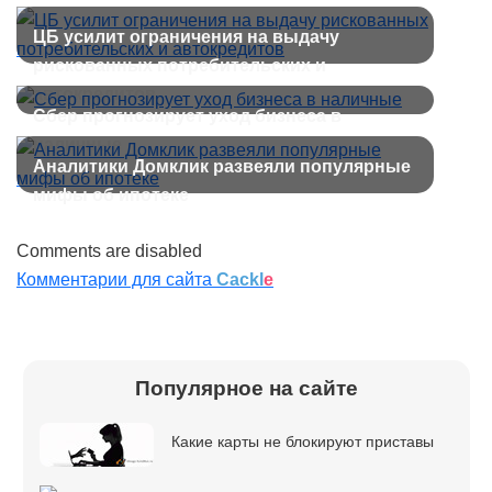
ЦБ усилит ограничения на выдачу
рискованных потребительских и
автокредитов
Сбер прогнозирует уход бизнеса в
наличные
Аналитики Домклик развеяли популярные
мифы об ипотеке
Comments are disabled
Комментарии для сайта
Cackl
e
Популярное на сайте
Какие карты не блокируют приставы