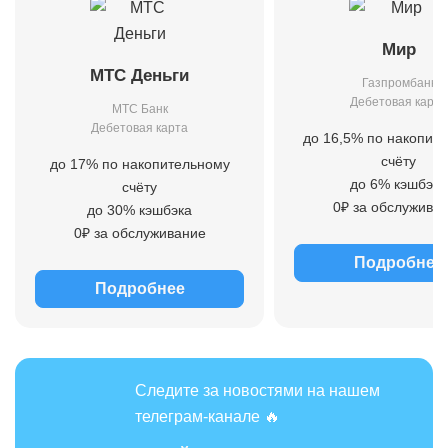
Мир
МТС Деньги
Газпромбанк
Дебетовая карта
МТС Банк
Дебетовая карта
до 16,5% по накопит
счёту
до 17% по накопительному
до 6% кэшбэка
счёту
0₽ за обслужива
до 30% кэшбэка
0₽ за обслуживание
Подробнее
Подробнее
Следите за новостями на нашем
телеграм-канале 🔥