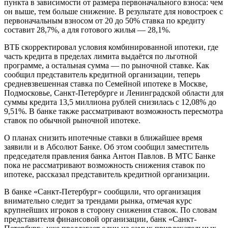
пункта в зависимости от размера первоначального взноса: чем
он выше, тем больше снижение. В результате для новостроек с
первоначальным взносом от 20 до 50% ставка по кредиту
составит 28,7%, а для готового жилья — 28,1%.
ВТБ скорректировал условия комбинированной ипотеки, где
часть кредита в пределах лимита выдаётся по льготной
программе, а остальная сумма — по рыночной ставке. Как
сообщил представитель кредитной организации, теперь
средневзвешенная ставка по Семейной ипотеке в Москве,
Подмосковье, Санкт-Петербурге и Ленинградской области для
суммы кредита 13,5 миллиона рублей снизилась с 12,08% до
9,51%. В банке также рассматривают возможность пересмотра
ставок по обычной рыночной ипотеке.
О планах снизить ипотечные ставки в ближайшее время
заявили и в Абсолют Банке. Об этом сообщил заместитель
председателя правления банка Антон Павлов. В МТС Банке
пока не рассматривают возможность снижения ставок по
ипотеке, рассказал представитель кредитной организации.
В банке «Санкт-Петербург» сообщили, что организация
внимательно следит за трендами рынка, отмечая курс
крупнейших игроков в сторону снижения ставок. По словам
представителя финансовой организации, банк «Санкт-