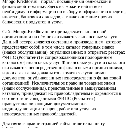
Mnogo-Kreditov.ru - портал, посвящённый банковской и
финансовой тематике. Здесь вы можете найти всю
необходимую информацию по выбору и оформлению кредита,
ипотеки, банковских вкладов, а также описание прочих
банковских продуктов и услуг.
Сайт Mnogo-Kreditov.ru не принадлежит финансовой
организации и на нём не оказываются финансовые услуги.
Данный ресурс является составным произведением, которое
представляет собой в том числе каталог товарных знаков
(знаков обслуживания), опубликованных в открытых реестрах
ФИПС (Роспатент) и сопровождающихся подобранным
каталогом финансовых услуг. Финансовые услуги из каталога
оказываются непосредственно финансовыми организациями,
и до их заказа вы должны ознакомиться с условиями
документов, опубликованных непосредственно финансовой
организацией. Исключительное право на товарные знаки
(знаки обслуживания), представленные в вышеуказанном
каталоге, принадлежат их правообладателям и охраняются в
соответствии с выданными ФИПС (Роспатент)
правоустанавливающими документами для
индивидуализации товаров, работ или услуг их
непосредственных правообладателей.
Для связи с администрацией сайта пишите на почту