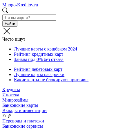
Mnogo-Kreditov.ru
Найти
Часто ищут
Лучшие карты с кэшбэком 2024
Рейтинг кредитных карт
Займы под 0% без отказа
Рейтинг дебетовых карт
Лучшие карты рассрочки
Какие карты не блокируют приставы
Кредиты
Ипотека
Микрозаймы
Банковские карты
Вклады и инвестиции
Ещё
Переводы и платежи
Банковские сервисы