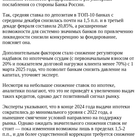
послабления со стороны Банка России.
Так, средняя ставка по депозитам в ТОП-10 банках с
середины декабря снизилась почти на 1,5 п.п. и в третьей
декаде февраля составила 20,85%, а расширенные
возможности для системно значимых банков по привлечению
ликвидности снизили конкуренцию за фондирование,
поясняет она.
Дополнительным фактором стало снижение регулятором
надбавок по ипотечным ссудам (с первоначальным взносом от
20% и показателем долговой нагрузки клиента менее 70%) с 1
марта 2025 года, что позволит банкам снизить давление на
капитал, уточняет эксперт.
Несмотря на небольшое снижение ставок по ипотеке,
аналитики полагают, что это не приведёт к увеличению выдач
таких кредитов, однако даст позитивный сигнал рынку.
Эксперты указывают, что в конце 2024 года выдачи ипотеки
сократились до минимального уровня с 2022 года, а
нынешнее смягчение условий направлено на поддержку
рынка. Однако ожидать значительного снижения ставок не
стоит — пока изменения возможны лишь в пределах 1,5-2
п.п., и для более существенной коррекции требуется снижение