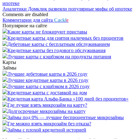
Аналитики Домклик развеяли популярные мифы об ипотеке
Comments are disabled
Комментарии для сайта
Cackl
e
Популярное на сайте
Какие карты не блокируют приставы
Кредитные карты для снятия наличных без процентов
Дебетовые карты с бесплатным обслуживанием
Кредитные карты без годового обслуживания
Лучшие карты с кэшбэком на продукты питания
Карты
Займы
Лучшие дебетовые карты в 2026 году
Лучшие кредитные карты в 2026 году
Лучшие карты с кэшбэком в 2026 году
Кредитные карты с доставкой на дом
Кредитная карта Альфа-Банка «100 дней без процентов»
Где лучше взять микрозайм на карту?
Долгосрочные микрозаймы на карту
Займы под 0% — лучшие беспроцентные микрозаймы
Где можно взять микрозайм без отказа?
Займы с плохой кредитной историей