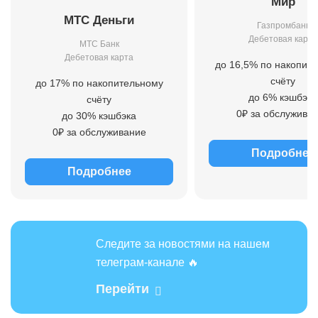
Мир
МТС Деньги
Газпромбанк
Дебетовая карта
МТС Банк
Дебетовая карта
до 16,5% по накопит
счёту
до 17% по накопительному
до 6% кэшбэка
счёту
0₽ за обслужива
до 30% кэшбэка
0₽ за обслуживание
Подробнее
Подробнее
Следите за новостями на нашем
телеграм-канале 🔥
Перейти