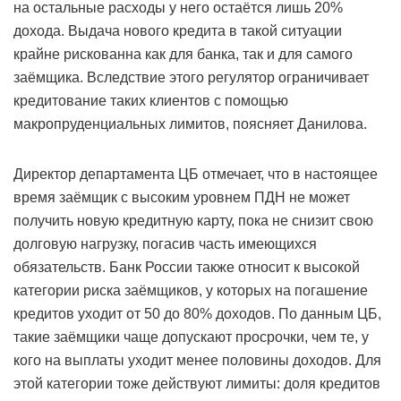
на остальные расходы у него остаётся лишь 20%
дохода. Выдача нового кредита в такой ситуации
крайне рискованна как для банка, так и для самого
заёмщика. Вследствие этого регулятор ограничивает
кредитование таких клиентов с помощью
макропруденциальных лимитов, поясняет Данилова.
Директор департамента ЦБ отмечает, что в настоящее
время заёмщик с высоким уровнем ПДН не может
получить новую кредитную карту, пока не снизит свою
долговую нагрузку, погасив часть имеющихся
обязательств. Банк России также относит к высокой
категории риска заёмщиков, у которых на погашение
кредитов уходит от 50 до 80% доходов. По данным ЦБ,
такие заёмщики чаще допускают просрочки, чем те, у
кого на выплаты уходит менее половины доходов. Для
этой категории тоже действуют лимиты: доля кредитов