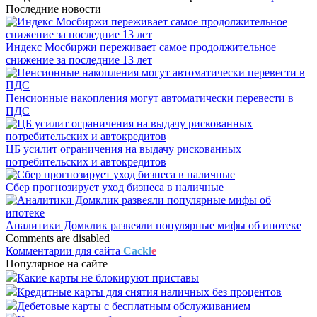
Последние новости
Индекс Мосбиржи переживает самое продолжительное
снижение за последние 13 лет
Пенсионные накопления могут автоматически перевести в
ПДС
ЦБ усилит ограничения на выдачу рискованных
потребительских и автокредитов
Сбер прогнозирует уход бизнеса в наличные
Аналитики Домклик развеяли популярные мифы об ипотеке
Comments are disabled
Комментарии для сайта
Cackl
e
Популярное на сайте
Какие карты не блокируют приставы
Кредитные карты для снятия наличных без процентов
Дебетовые карты с бесплатным обслуживанием