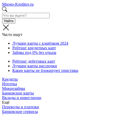
Mnogo-Kreditov.ru
Найти
Часто ищут
Лучшие карты с кэшбэком 2024
Рейтинг кредитных карт
Займы под 0% без отказа
Рейтинг дебетовых карт
Лучшие карты рассрочки
Какие карты не блокируют приставы
Кредиты
Ипотека
Микрозаймы
Банковские карты
Вклады и инвестиции
Ещё
Переводы и платежи
Банковские сервисы