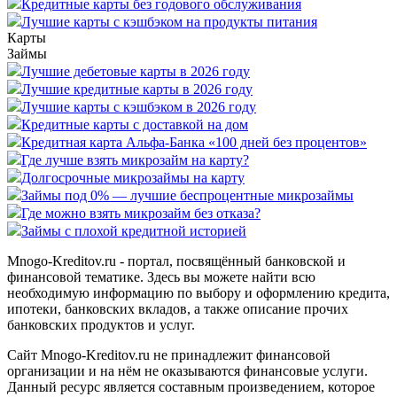
Кредитные карты без годового обслуживания
Лучшие карты с кэшбэком на продукты питания
Карты
Займы
Лучшие дебетовые карты в 2026 году
Лучшие кредитные карты в 2026 году
Лучшие карты с кэшбэком в 2026 году
Кредитные карты с доставкой на дом
Кредитная карта Альфа-Банка «100 дней без процентов»
Где лучше взять микрозайм на карту?
Долгосрочные микрозаймы на карту
Займы под 0% — лучшие беспроцентные микрозаймы
Где можно взять микрозайм без отказа?
Займы с плохой кредитной историей
Mnogo-Kreditov.ru - портал, посвящённый банковской и
финансовой тематике. Здесь вы можете найти всю
необходимую информацию по выбору и оформлению кредита,
ипотеки, банковских вкладов, а также описание прочих
банковских продуктов и услуг.
Сайт Mnogo-Kreditov.ru не принадлежит финансовой
организации и на нём не оказываются финансовые услуги.
Данный ресурс является составным произведением, которое