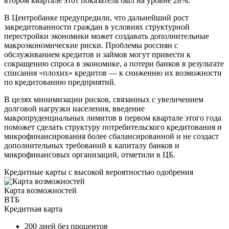
втором квартале этот показатель был на уровне 28%.
В Центробанке предупредили, что дальнейший рост
закредитованности граждан в условиях структурной
перестройки экономики может создавать дополнительные
макроэкономические риски. Проблемы россиян с
обслуживанием кредитов и займов могут привести к
сокращению спроса в экономике, а потери банков в результате
списания «плохих» кредитов — к снижению их возможности
по кредитованию предприятий.
В целях минимизации рисков, связанных с увеличением
долговой нагрузки населения, введение
макропруденциальных лимитов в первом квартале этого года
поможет сделать структуру потребительского кредитования и
микрофинансирования более сбалансированной и не создаст
дополнительных требований к капиталу банков и
микрофинансовых организаций, отметили в ЦБ.
Кредитные карты с высокой вероятностью одобрения
Карта возможностей
ВТБ
Кредитная карта
200 дней без процентов