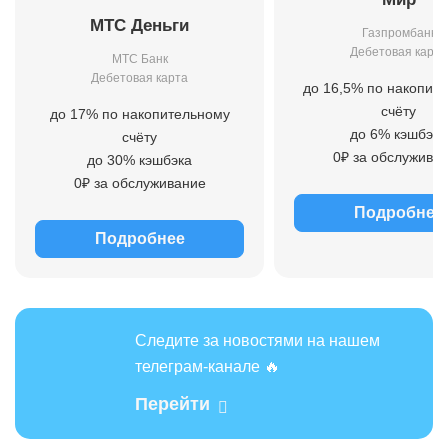
МТС Деньги
Газпромбанк
Дебетовая карта
МТС Банк
Дебетовая карта
до 16,5% по накопит
счёту
до 17% по накопительному
до 6% кэшбэка
счёту
0₽ за обслужива
до 30% кэшбэка
0₽ за обслуживание
Подробнее
Подробнее
Следите за новостями на нашем
телеграм-канале 🔥
Перейти