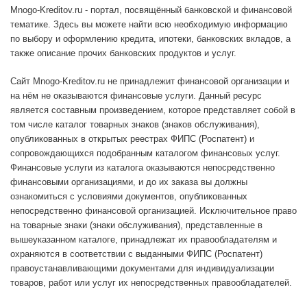
Mnogo-Kreditov.ru - портал, посвящённый банковской и финансовой
тематике. Здесь вы можете найти всю необходимую информацию
по выбору и оформлению кредита, ипотеки, банковских вкладов, а
также описание прочих банковских продуктов и услуг.
Сайт Mnogo-Kreditov.ru не принадлежит финансовой организации и
на нём не оказываются финансовые услуги. Данный ресурс
является составным произведением, которое представляет собой в
том числе каталог товарных знаков (знаков обслуживания),
опубликованных в открытых реестрах ФИПС (Роспатент) и
сопровождающихся подобранным каталогом финансовых услуг.
Финансовые услуги из каталога оказываются непосредственно
финансовыми организациями, и до их заказа вы должны
ознакомиться с условиями документов, опубликованных
непосредственно финансовой организацией. Исключительное право
на товарные знаки (знаки обслуживания), представленные в
вышеуказанном каталоге, принадлежат их правообладателям и
охраняются в соответствии с выданными ФИПС (Роспатент)
правоустанавливающими документами для индивидуализации
товаров, работ или услуг их непосредственных правообладателей.