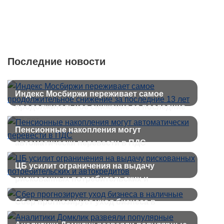
Последние новости
Индекс Мосбиржи переживает самое
продолжительное снижение за последние
13 лет
Пенсионные накопления могут
автоматически перевести в ПДС
ЦБ усилит ограничения на выдачу
рискованных потребительских и
автокредитов
Сбер прогнозирует уход бизнеса в
наличные