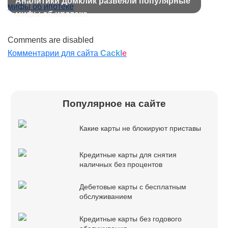
Аналитики Домклик развеяли популярные
мифы об ипотеке
Comments are disabled
Комментарии для сайта
Cackl
e
Популярное на сайте
Какие карты не блокируют приставы
Кредитные карты для снятия
наличных без процентов
Дебетовые карты с бесплатным
обслуживанием
Кредитные карты без годового