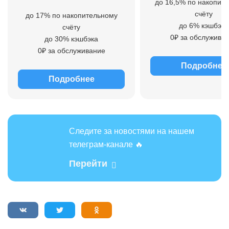
до 16,5% по накопит
счёту
до 17% по накопительному
до 6% кэшбэка
счёту
0₽ за обслужива
до 30% кэшбэка
0₽ за обслуживание
Подробнее
Подробнее
Следите за новостями на нашем
телеграм-канале 🔥
Перейти