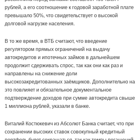
рублей, а его соотношение к годовой заработной плате
превышало 50%, что свидетельствует о высокой
долговой нагрузке населения.
В то же время, в ВТБ считают, что введение
регулятором прямых ограничений на выдачу
автокредитов и ипотечных займов в дальнейшем
продолжит сдерживать спрос, так как они как раз и
направлены на снижение доли
высокозакредитованных заёмщиков. Дополнительно на
это повлияет и обязательное документальное
подтверждение доходов при сумме автокредита свыше
1 миллиона рублей, указали в банке.
Виталий Костюкевич из Абсолют Банка считает, что при
сохранении высоких ставок совокупный кредитный
портфель будет сокращаться, так как темпы погашений