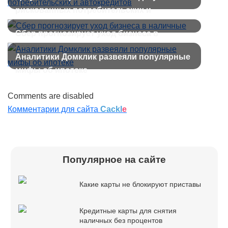
рискованных потребительских и
автокредитов
Сбер прогнозирует уход бизнеса в
наличные
Аналитики Домклик развеяли популярные
мифы об ипотеке
Comments are disabled
Комментарии для сайта
Cackl
e
Популярное на сайте
Какие карты не блокируют приставы
Кредитные карты для снятия
наличных без процентов