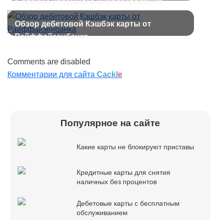
5 правил успешного инвестирования
Обзор дебетовой Кэшбэк карты от
Райффайзенбанка
Comments are disabled
Комментарии для сайта
Cackl
e
Популярное на сайте
Какие карты не блокируют приставы
Кредитные карты для снятия
наличных без процентов
Дебетовые карты с бесплатным
обслуживанием