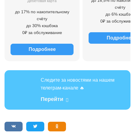
до 16,5% по накопит
Дебетовая карта
счёту
до 17% по накопительному
до 6% кэшбэка
счёту
0₽ за обслужива
до 30% кэшбэка
0₽ за обслуживание
Подробнее
Подробнее
Следите за новостями на нашем
телеграм-канале 🔥
Перейти