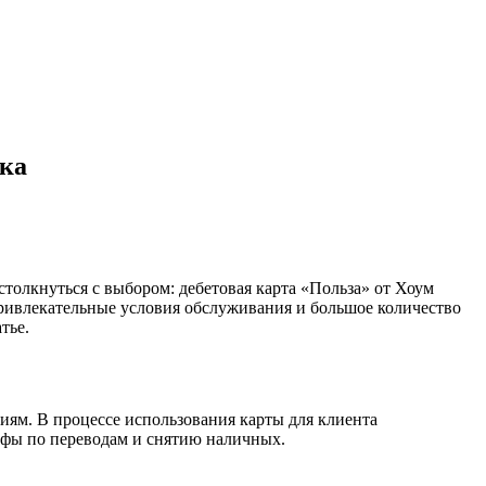
нка
толкнуться с выбором: дебетовая карта «Польза» от Хоум
ривлекательные условия обслуживания и большое количество
тье.
иям. В процессе использования карты для клиента
рифы по переводам и снятию наличных.