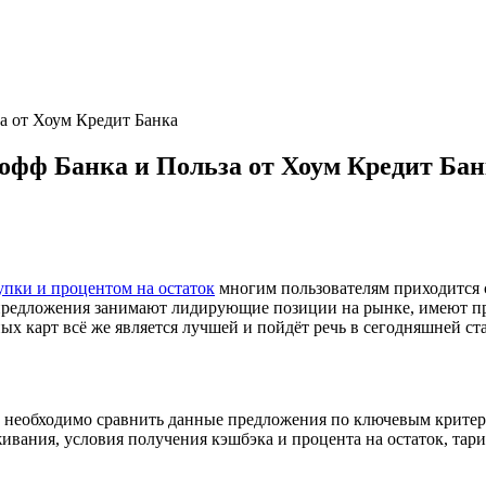
за от Хоум Кредит Банка
кофф Банка и Польза от Хоум Кредит Ба
упки и процентом на остаток
многим пользователям приходится с
ба предложения занимают лидирующие позиции на рынке, имеют п
ых карт всё же является лучшей и пойдёт речь в сегодняшней ста
, необходимо сравнить данные предложения по ключевым критер
живания, условия получения кэшбэка и процента на остаток, та