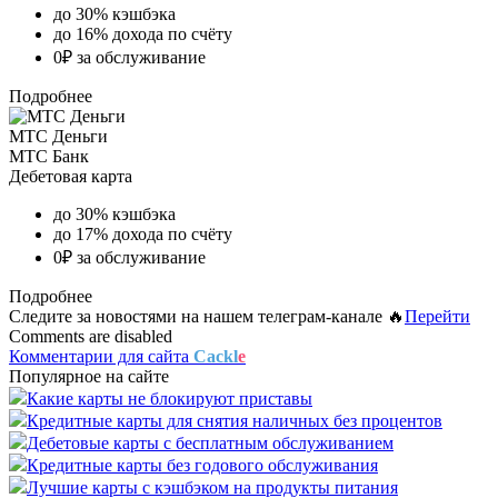
до 30% кэшбэка
до 16% дохода по счёту
0₽ за обслуживание
Подробнее
МТС Деньги
МТС Банк
Дебетовая карта
до 30% кэшбэка
до 17% дохода по счёту
0₽ за обслуживание
Подробнее
Следите за новостями на нашем телеграм-канале 🔥
Перейти
Comments are disabled
Комментарии для сайта
Cackl
e
Популярное на сайте
Какие карты не блокируют приставы
Кредитные карты для снятия наличных без процентов
Дебетовые карты с бесплатным обслуживанием
Кредитные карты без годового обслуживания
Лучшие карты с кэшбэком на продукты питания