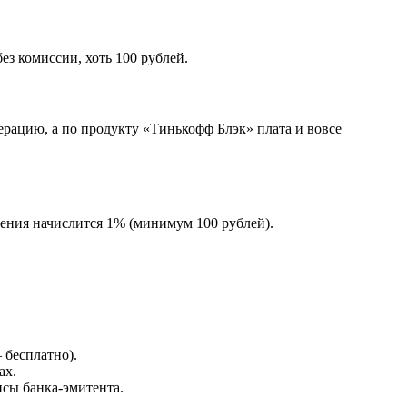
з комиссии, хоть 100 рублей.
перацию, а по продукту «Тинькофф Блэк» плата и вовсе
шения начислится 1% (минимум 100 рублей).
 бесплатно).
ах.
исы банка-эмитента.