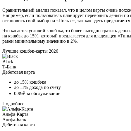
Сравнительный анализ показал, что в целом карты очень похо
Например, если пользователь планирует переводить деньги по м
остановить свой выбор на «Пользе», так как здесь предлагаетс
Что касается условий кэшбэка, то более выгодно тратить деньг
на кэшбэк до 15%, который предлагается для владельцев «Тин
равен минимальному значению в 2%.
Лучшие кэшбэк-карты 2026
Black
Т-Банк
Дебетовая карта
до 15% кэшбэка
до 11% дохода по счёту
0-99₽ за обслуживание
Подробнее
Альфа-Карта
Альфа-Банк
Дебетовая карта