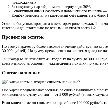
предложенных.
За покупки у партнёров можно вернуть до 30%.
Совокупный лимит базового и повышенного кэшбэка — 3 0
Кэшбэк зачисляется на карточный счёт клиента в рублях 1
Условия бонусных программ в некотором роде похожи. Тинько
категорий действительно полезными являются всего 1-2.
Процент на остаток
По этому параметру более высокое значение действует по карт
30 000 рублей). На сумму превышения начисляется доход не нач
Тинькофф Банк начисляет 4% годовых на сумму до 300 000 рубл
здесь немного упрощены — ежемесячные покупки по карте на с
Снятие наличных
Обе карты предполагают бесплатное снятие наличных в любых 
минимальную сумму снятия — от 3 000 рублей (в иных случаях
Если клиент в месяц снимает по карте более 100 000 рублей, т