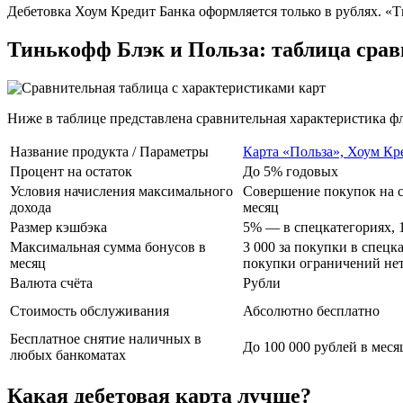
Дебетовка Хоум Кредит Банка оформляется только в рублях. «Т
Тинькофф Блэк и Польза: таблица сра
Ниже в таблице представлена сравнительная характеристика ф
Название продукта / Параметры
Карта «Польза», Хоум Кр
Процент на остаток
До 5% годовых
Условия начисления максимального
Совершение покупок на с
дохода
месяц
Размер кэшбэка
5% — в спецкатегориях, 
Максимальная сумма бонусов в
3 000 за покупки в спецк
месяц
покупки ограничений не
Валюта счёта
Рубли
Стоимость обслуживания
Абсолютно бесплатно
Бесплатное снятие наличных в
До 100 000 рублей в меся
любых банкоматах
Какая дебетовая карта лучше?