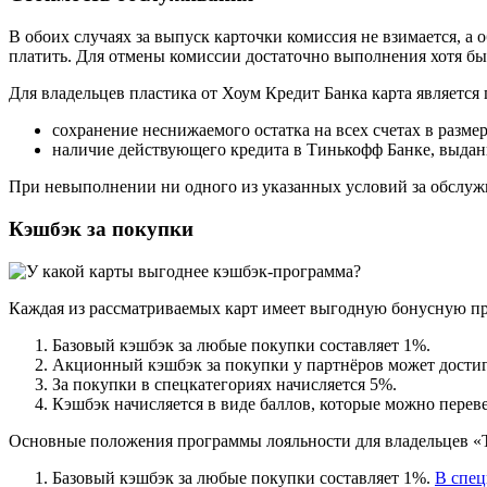
В обоих случаях за выпуск карточки комиссия не взимается, а
платить. Для отмены комиссии достаточно выполнения хотя бы
Для владельцев пластика от Хоум Кредит Банка карта является
сохранение неснижаемого остатка на всех счетах в размер
наличие действующего кредита в Тинькофф Банке, выданн
При невыполнении ни одного из указанных условий за обслужи
Кэшбэк за покупки
Каждая из рассматриваемых карт имеет выгодную бонусную п
Базовый кэшбэк за любые покупки составляет 1%.
Акционный кэшбэк за покупки у партнёров может достиг
За покупки в спецкатегориях начисляется 5%.
Кэшбэк начисляется в виде баллов, которые можно переве
Основные положения программы лояльности для владельцев «
Базовый кэшбэк за любые покупки составляет 1%.
В спец