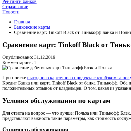
Рейтинги банков
Страхование
Новости
Главная
Банковские карты
Сравнение карт: Tinkoff Black от Тинькофф Банка и Поль
Сравнение карт: Tinkoff Black от Тинь
Опубликовано: 31.12.2019
Комментариев: 1
При поиске
выгодного карточного продукта с кэшбэком за пок
Кредит Банка или карта Tinkoff Black от банка Тинькофф. О
положительных отзывов от владельцев. О том, какая из указанн
Условия обслуживания по картам
Для ответа на вопрос — что лучше: Польза или Тинькофф Блэк
представляют важность такие параметры, как стоимость обслу
Стоимость обслуживания