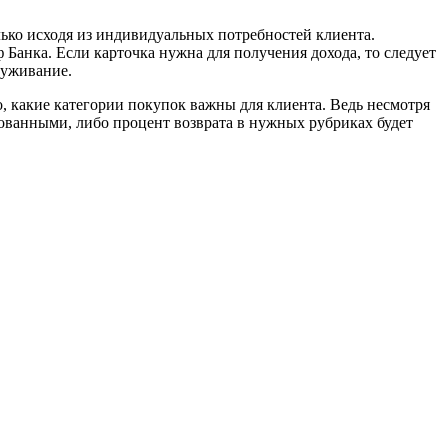
лько исходя из индивидуальных потребностей клиента.
 Банка. Если карточка нужна для получения дохода, то следует
луживание.
го, какие категории покупок важны для клиента. Ведь несмотря
бованными, либо процент возврата в нужных рубриках будет