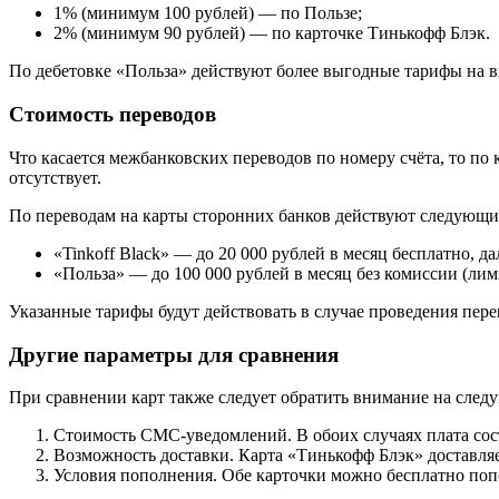
1% (минимум 100 рублей) — по Пользе;
2% (минимум 90 рублей) — по карточке Тинькофф Блэк.
По дебетовке «Польза» действуют более выгодные тарифы на вы
Стоимость переводов
Что касается межбанковских переводов по номеру счёта, то по
отсутствует.
По переводам на карты сторонних банков действуют следующи
«Tinkoff Black» — до 20 000 рублей в месяц бесплатно, д
«Польза» — до 100 000 рублей в месяц без комиссии (ли
Указанные тарифы будут действовать в случае проведения пере
Другие параметры для сравнения
При сравнении карт также следует обратить внимание на след
Стоимость СМС-уведомлений. В обоих случаях плата соста
Возможность доставки. Карта «Тинькофф Блэк» доставляет
Условия пополнения. Обе карточки можно бесплатно попо