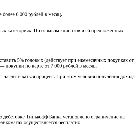
более 6 000 рублей в месяц.
ых категориях. По отзывам клиентов из 6 предложенных
составить 5% годовых (действует при ежемесячных покупках от
— покупки по карте от 7 000 рублей в месяц.
т насчитываться процент. При этом условия получения дохода
По дебетовке Тинькофф Банка установлено ограничение на
анкоматах осуществляется бесплатно.