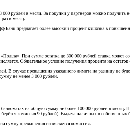
00 рублей в месяц. За покупки у партнёров можно получить не 
 раз в месяц.
фф Банк предлагает более высокий процент кэшбэка в повышенн
е «Польза». При сумме остатка до 300 000 рублей ставка может 
исляется. Обязательное условие получения процента на остаток 
ей. В случае превышения указанного лимита на разницу не буде
умму не менее 3 000 рублей.
банкоматах на общую сумму не более 100 000 рублей в месяц. 
 берётся комиссия 90 рублей). Выдача наличных в собственных б
о на сумму превышения начисляется комиссия: