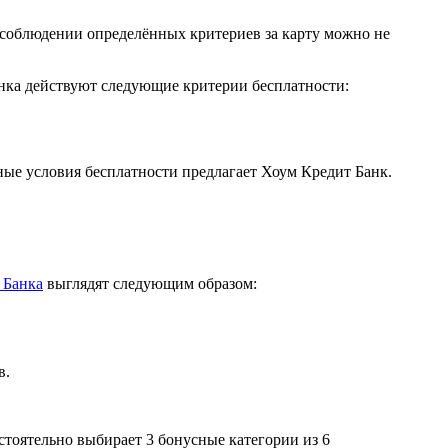
и соблюдении определённых критериев за карту можно не
анка действуют следующие критерии бесплатности:
ные условия бесплатности предлагает Хоум Кредит Банк.
 Банка
выглядят следующим образом:
в.
стоятельно выбирает 3 бонусные категории из 6