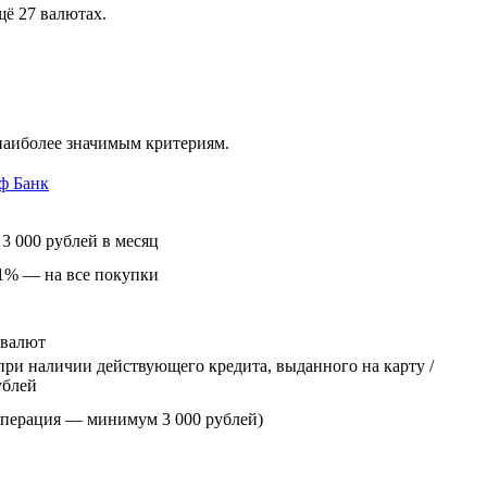
щё 27 валютах.
наиболее значимым критериям.
ф Банк
3 000 рублей в месяц
 1% — на все покупки
 валют
 при наличии действующего кредита, выданного на карту /
ублей
 операция — минимум 3 000 рублей)