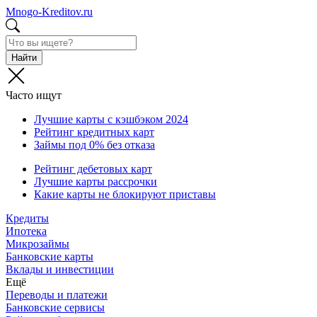
Mnogo-Kreditov.ru
Найти
Часто ищут
Лучшие карты с кэшбэком 2024
Рейтинг кредитных карт
Займы под 0% без отказа
Рейтинг дебетовых карт
Лучшие карты рассрочки
Какие карты не блокируют приставы
Кредиты
Ипотека
Микрозаймы
Банковские карты
Вклады и инвестиции
Ещё
Переводы и платежи
Банковские сервисы