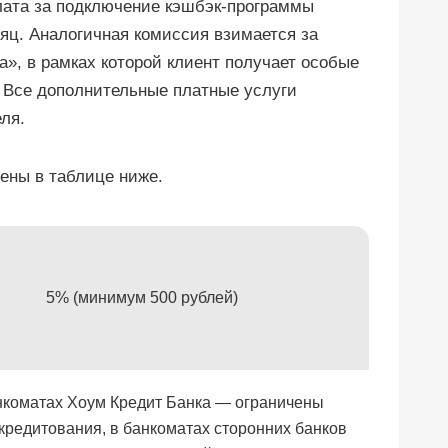
лата за подключение кэшбэк-программы
яц. Аналогичная комиссия взимается за
», в рамках которой клиент получает особые
. Все дополнительные платные услуги
ля.
ены в таблице ниже.
5% (минимум 500 рублей)
нкоматах Хоум Кредит Банка — ограничены
кредитования, в банкоматах сторонних банков