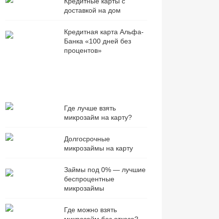
Кредитные карты с
доставкой на дом
Кредитная карта Альфа-
Банка «100 дней без
процентов»
Где лучше взять
микрозайм на карту?
Долгосрочные
микрозаймы на карту
Займы под 0% — лучшие
беспроцентные
микрозаймы
Где можно взять
микрозайм без отказа?