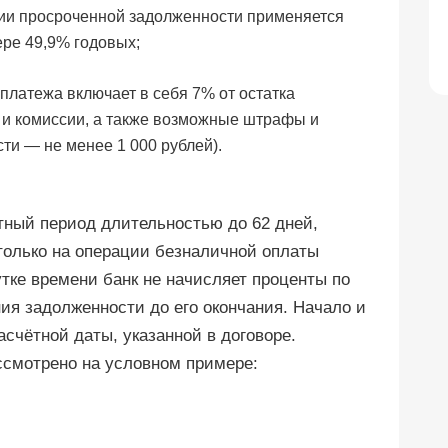
нии просроченной задолженности применяется
ре 49,9% годовых;
латежа включает в себя 7% от остатка
 и комиссии, а также возможные штрафы и
ти — не менее 1 000 рублей).
тный период длительностью до 62 дней,
 только на операции безналичной оплаты
утке времени банк не начисляет проценты по
ия задолженности до его окончания. Начало и
асчётной даты, указанной в договоре.
ссмотрено на условном примере: