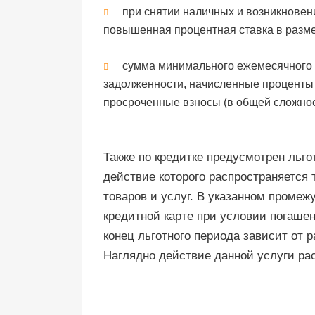
при снятии наличных и возникнове
повышенная процентная ставка в разме
сумма минимального ежемесячного п
задолженности, начисленные проценты
просроченные взносы (в общей сложнос
Также по кредитке предусмотрен льго
действие которого распространяется
товаров и услуг. В указанном промеж
кредитной карте при условии погашен
конец льготного периода зависит от р
Наглядно действие данной услуги ра