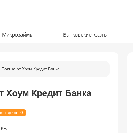
Микрозаймы
Банковские карты
 Польза от Хоум Кредит Банка
т Хоум Кредит Банка
ентариев: 0