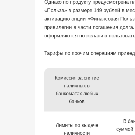
Однако по продукту предусмотрена п
«Польза» в размере 149 рублей в мес
активацию опции «Финансовая Польза
привилегии в части погашения долга
оформляются по желанию пользовате
Тарифы по прочим операциям привед
Комиссия за снятие
наличных в
банкоматах любых
банков
В ба
Лимиты по выдаче
суммой 
наличности