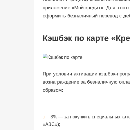
приложение «Мой кредит». Для этого 
оформить безналичный перевод с деб
Кэшбэк по карте «Кр
При условии активации кэшбэк-прог
вознаграждение за безналичную опл
образом:
3% — за покупки в специальных кат
«АЗС»);