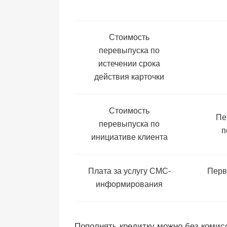
Стоимость
перевыпуска по
истечении срока
действия карточки
Стоимость
Пе
перевыпуска по
п
инициативе клиента
Плата за услугу СМС-
Перв
информирования
Пополнять кредитку можно без комис