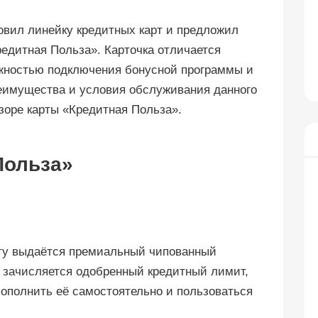
новил линейку кредитных карт и предложил
едитная Польза». Карточка отличается
жностью подключения бонусной программы и
еимущества и условия обслуживания данного
зоре карты «Кредитная Польза».
Польза»
нту выдаётся премиальный чипованный
ту зачисляется одобренный кредитный лимит,
пополнить её самостоятельно и пользоваться