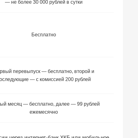
— не более 30 000 рублей в сутки
Бесплатно
рвый перевыпуск — бесплатно, второй и
оследующие — с комиссией 200 рублей
ый месяц — бесплатно, далее — 99 рублей
ежемесячно
сии через интернет-банк ХКБ или мобильное