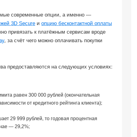
имые современные опции, а именно —
жей 3D Secure
и
опцию бесконтактной оплаты
жно привязать к платёжным сервисам вроде
ay
, за счёт чего можно оплачивать покупки
тва предоставляются на следующих условиях:
мита равен 300 000 рублей (окончательная
висимости от кредитного рейтинга клиента);
ает 29 999 рублей, то годовая процентная
учае — 29,2%;