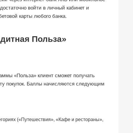
достаточно войти в личный кабинет и
етовой карты любого банка.
едитная Польза»
раммы «Польза» клиент сможет получать
ату покупок. Баллы начисляются следующим
егориях («Путешествия», «Кафе и рестораны»,