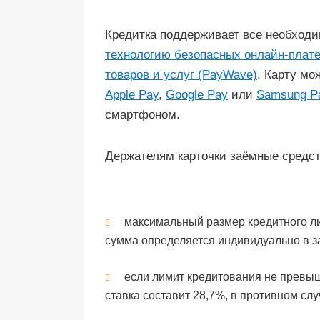
Кредитка поддерживает все необход
технологию безопасных онлайн-плате
товаров и услуг (PayWave)
. Карту мо
Apple Pay
,
Google Pay
или
Samsung P
смартфоном.
Держателям карточки заёмные средс
максимальный размер кредитного ли
сумма определяется индивидуально в за
если лимит кредитования не превыш
ставка составит 28,7%, в противном сл