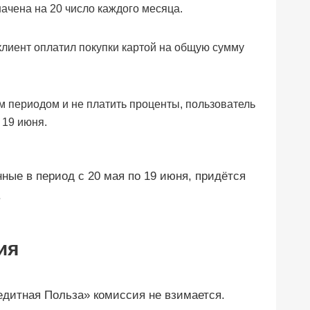
начена на 20 число каждого месяца.
 клиент оплатил покупки картой на общую сумму
 периодом и не платить проценты, пользователь
 19 июня.
нные в период с 20 мая по 19 июня, придётся
.
ия
едитная Польза» комиссия не взимается.