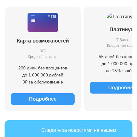
Платинум
Т-Банк
Карта возможностей
Кредитная карта
ВТБ
55 дней без проце
Кредитная карта
до 1 000 000 руб
200 дней без процентов
до 15% кэшбэк
до 1 000 000 рублей
0₽ за обслуживание
Подробнее
Подробнее
Следите за новостями на нашем