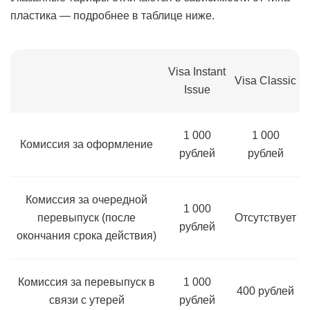
пластика — подробнее в таблице ниже.
Visa Instant
Visa Classic
Issue
1 000
1 000
Комиссия за оформление
рублей
рублей
Комиссия за очередной
1 000
перевыпуск (после
Отсутствует
рублей
окончания срока действия)
Комиссия за перевыпуск в
1 000
400 рублей
связи с утерей
рублей