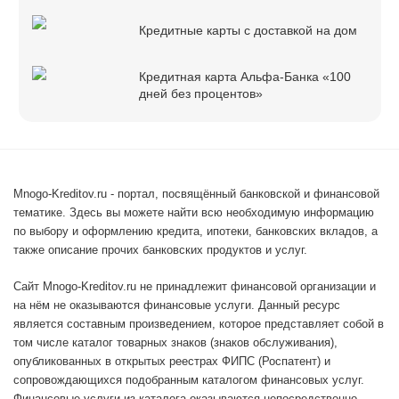
Кредитные карты с доставкой на дом
Кредитная карта Альфа-Банка «100
дней без процентов»
Mnogo-Kreditov.ru - портал, посвящённый банковской и финансовой
тематике. Здесь вы можете найти всю необходимую информацию
по выбору и оформлению кредита, ипотеки, банковских вкладов, а
также описание прочих банковских продуктов и услуг.
Сайт Mnogo-Kreditov.ru не принадлежит финансовой организации и
на нём не оказываются финансовые услуги. Данный ресурс
является составным произведением, которое представляет собой в
том числе каталог товарных знаков (знаков обслуживания),
опубликованных в открытых реестрах ФИПС (Роспатент) и
сопровождающихся подобранным каталогом финансовых услуг.
Финансовые услуги из каталога оказываются непосредственно